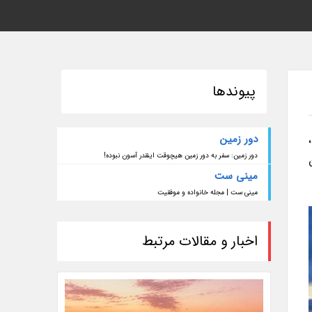
پیوندها
دور زمین
دور زمین: سفر به دور زمین هیچوقت اینقدر آسون نبوده!
مینی ست
مینی ست | مجله خانواده و موفقیت
اخبار و مقالات مرتبط