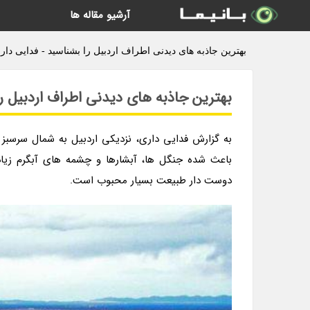
آرشیو مقاله ها
بهترین جاذبه های دیدنی اطراف اردبیل را بشناسید - فدایی دار
بهترین جاذبه های دیدنی اطراف اردبیل ر
به گزارش فدایی داری، نزدیکی اردبیل به شمال سرسبز ا
باعث شده جنگل ها، آبشارها و چشمه های آبگرم زیادی
دوست دار طبیعت بسیار محبوب است.