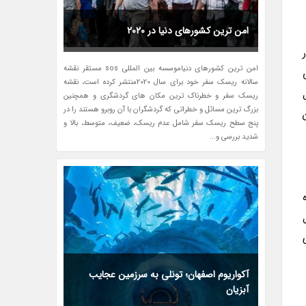
امن ترین کشورهای دنیا در 2020
امن ترین کشورهای دنیاموسسه بین المللی sos مستقر نقشه
ی
سالانه ریسک سفر خود برای سال 2020منتشر کرده است، نقشه
ریسک سفر و خطرناک ترین مکان های گردشگری و همچنین
بزرگ ترین مسائل و خطراتی که گردشگران با آن روبرو هستند را در
پنج سطح ریسک سفر شامل عدم ریسک، ضعیف، متوسط، بالا و
شدید بررسی و...
آکواریوم اصفهان؛ تونلی به سرزمین عجایب
آبزیان