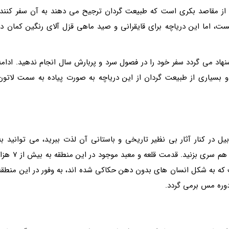
 از مقاصد بکری است که طبیعت گردان ترجیح می دهند به آن سفر کنند.
ست، اما این دریاچه برای قایقرانی و صید ماهی قزل آلای رنگین کمان در
هاد می گردد سفر خود را در فصول سرد و پربارش سال انجام ندهید. ادامه
و بسیاری از طبیعت گردان از این دریاچه به صورت پیاده به سمت لاتون
 در کنار آثار بی نظیر تاریخی و باستانی آن لذت ببرید، می توانید به
نزدیکی مشکین شهر و منطقه مشهور تاریخی شهر یئری هم سری بزنید. قدمت قلعه و معبد موجود در این منطقه
که به شکل انسان های بدون دهن حکاکی شده اند، به وفور در این منطقه
وره مس برمی گردد.