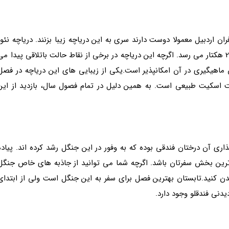
ن اردبیل معمولا دوست دارند سری به این دریاچه زیبا بزنند. دریاچه نئور
یک دریاچه آب شیرین بوده که وسعت آن به بیش از 200 هکتار می رسد. اگرچه این دریاچه در برخی از نقاط حالت باتلاقی پیدا م
ماهیگیری در آن امکانپذیر است.یکی از زیبایی های این دریاچه در فصل
سکیت طبیعی است. به همین دلیل در تمام فصول سال، بازدید از این
اری آن درختان فندقی بوده که به وفور در این جنگل رشد کرده اند. پیاده
رین بخش سفرتان باشد. اگرچه شما می توانید از جاذبه های خاص جنگل
یدن کنید.تابستان بهترین فصل برای سفر به این جنگل است ولی از ابتدای
دیدنی فندقلو وجود دارد.