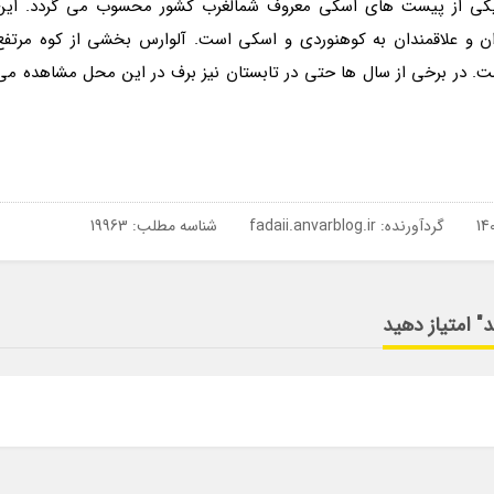
و یکی از پیست های اسکی معروف شمالغرب کشور محسوب می گردد. این
ن و علاقمندان به کوهنوردی و اسکی است. آلوارس بخشی از کوه مرتفع
ر است. در برخی از سال ها حتی در تابستان نیز برف در این محل مشاهده می
گردآورنده:
fadaii.anvarblog.ir
شناسه مطلب: 19963
" امتیاز دهید