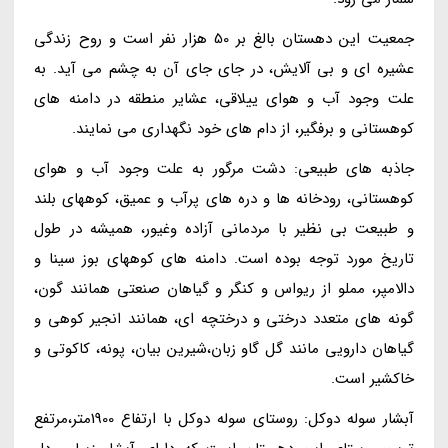
جمعیت این دهستان بالغ بر 50 هزار نفر است و روح زندگی
عشیره ای و بی آلایش، در جای جای آن به چشم می آید. به
علت وجود آب و هوای ییلاقی، عشایر منطقه در دامنه های
کوهستانی و برفگیر، از دام های خود نگهداری می نمایند.
جاذبه های طبیعی: دشت مرگور به علت وجود آب و هوای
کوهستانی، رودخانه ها و دره های پرآب و عمیق، کوههای بلند
و طبیعت بی نظیر با مردمانی آزاده وغیور، همیشه در طول
تاریخ مورد توجه بوده است. دامنه های کوههای بوز سینا و
دالامپر، مملو از ریواس و کنگر و گیاهان صنعتی همانند گون،
گونه های متعدد درختی و درختچه ای، همانند انجیر کوهی و
گیاهان دارویی مانند گل گاو زبان،شیرین بیان، پونه، کاکوتی و
خاکشیر است.
آبشار سوله دوکل: روستای سوله دوکل با ارتفاع 1900متر،مرتفع