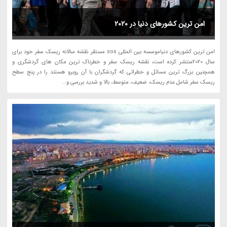
امن ترین کشورهای دنیا در 2020
امن ترین کشورهای دنیاموسسه بین المللی sos مستقر نقشه سالانه ریسک سفر خود برای
سال 2020منتشر کرده است، نقشه ریسک سفر و خطرناک ترین مکان های گردشگری و
همچنین بزرگ ترین مسائل و خطراتی که گردشگران با آن روبرو هستند را در پنج سطح
ریسک سفر شامل عدم ریسک، ضعیف، متوسط، بالا و شدید بررسی و...