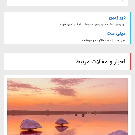
دور زمین
دور زمین: سفر به دور زمین هیچوقت اینقدر آسون نبوده!
مینی ست
مینی ست | مجله خانواده و موفقیت
اخبار و مقالات مرتبط