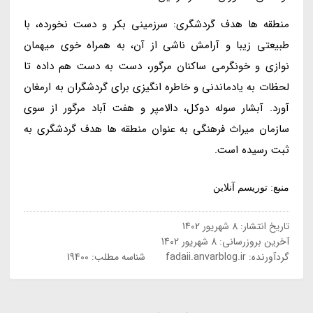
منطقه ها هدف گردشگری: سرزمینی بکر و دست نخورده، با
طبیعتی زیبا و آرامش ناشی از آن، به همراه خوی میهمان
نوازی و خونگرمی ساکنان مرگور، دست به دست هم داده تا
لحظات به یادماندنی و خاطره انگیزی برای گردشگران به ارمغان
آورد. آبشار سوله دوکل، دالامپر و هفت آباد مرگور از سوی
سازمان میراث فرهنگی به عنوان منطقه ها هدف گردشگری به
ثبت رسیده است.
منبع: توریسم آنلاین
تاریخ انتشار:
8 شهریور 1402
آخرین بروزرسانی:
8 شهریور 1402
گردآورنده:
fadaii.anvarblog.ir
شناسه مطلب: 19400