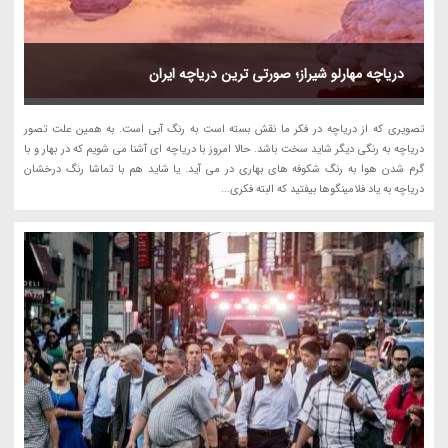
دریاچه مهارلو شیراز؛ صورتی ترین دریاچه ایران
تصویری که از دریاچه در فکر ما نقش بسته است به رنگ آبی است. به همین علت تصور
دریاچه به رنگی دیگر شاید سخت باشد. حالا امروز با دریاچه ای آشنا می شویم که در بهار و با
گرم شدن هوا به رنگ شکوفه های بهاری در می آید. یا شاید هم با تماشا رنگ درخشان
دریاچه به یاد فلامینگوها بیفتید که البته فکری...