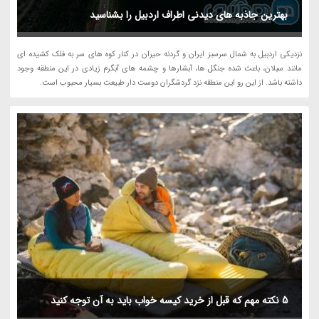
بهترین جاذبه های دیدنی اطراف اردبیل را بشناسید
نزدیکی اردبیل به شمال سرسبز ایران و گردنه حیران در کنار کوه های سر به فلک کشیده ای
مانند سبلان، باعث شده جنگل ها، آبشارها و چشمه های آبگرم زیادی در این منطقه وجود
داشته باشد. از این رو این منطقه نزد گردشگران دوست دار طبیعت بسیار محبوب است.
5 نکته مهم که قبل از خرید کیسه خواب باید به آن توجه کنید