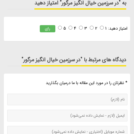
به "در سرزمین خیال انگیز مرگور" امتیاز دهید
امتیاز دهید:
1
2
3
4
5
رای
دیدگاه های مرتبط با "در سرزمین خیال انگیز مرگور"
* نظرتان را در مورد این مقاله با ما درمیان بگذارید