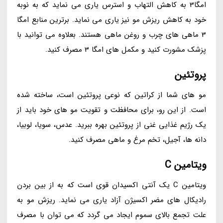
امگا3 به کاهش التهاب و استرس یاری می نماید که به نوبه
خود به کاهش ریزش مو نیز یاری می نماید. برترین منابع امگا
3 ماهی های چرب و روغن ماهی هستند. بعلاوه می توانید با
پزشک مشورت کنید و مکمل های امگا 3 مصرف کنید.
پروتئین
مو های شما از کراتین که نوعی پروتئین است، ساخته شده
است. از این رو، برای محافظت و تقویت مو های خود باید از
یک رژیم غذایی غنی از پروتئین بهره ببرید. عدس، سویا، لوبیا،
دانه ها، آجیل، تخم مرغ و ماهی مصرف کنید.
ویتامین C
ویتامین C یک آنتی اکسیدان قوی است که به از بین بردن
رادیکال های مضر اکسیژن آزاد یاری می نماید. ریزش مو به
علت تجمع بالای سموم ایجاد می گردد که می توان با مصرف