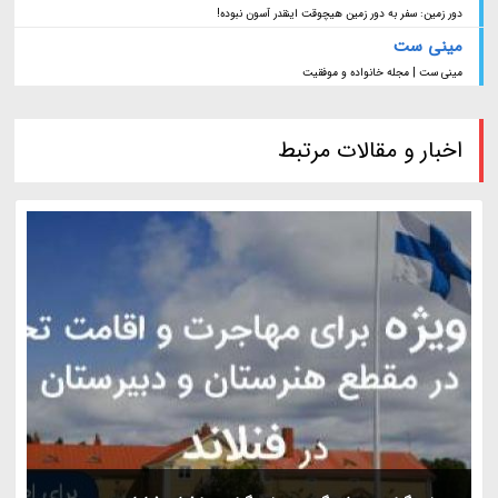
دور زمین: سفر به دور زمین هیچوقت اینقدر آسون نبوده!
مینی ست
مینی ست | مجله خانواده و موفقیت
اخبار و مقالات مرتبط