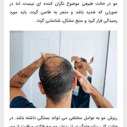
مو در حالت طبیعی موضوع نگران کننده ای نیست، اما در
صورتی که شدید باشد و منجر به طاسی گردد، باید مورد
رسیدگی قرار گیرد و منبع مشکل، شناسایی گردد.
ریزش مو به عوامل مختلفی می تواند بستگی داشته باشد. در
حالت کلی برای جلوگیری از ریزش مو سه فاکتور مراقبت از مو،