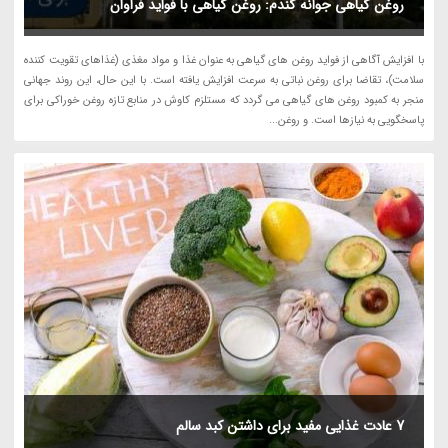
روغن گیاهی جوانه گندم: روغن گیاهی با فواید فراوان
با افزایش آگاهی از فواید روغن های گیاهی به عنوان غذا و مواد مغذی (غذاهای تقویت کننده
سلامت)، تقاضا برای روغن نباتی به سرعت افزایش یافته است. با این حال، این روند جهانی
منجر به کمبود روغن های گیاهی می گردد که مستلزم کاوش در منابع تازه روغن خوراکی برای
پاسخگویی به نیازها است. و روغن...
7 عادت غذایی مفید برای داشتن کبد سالم