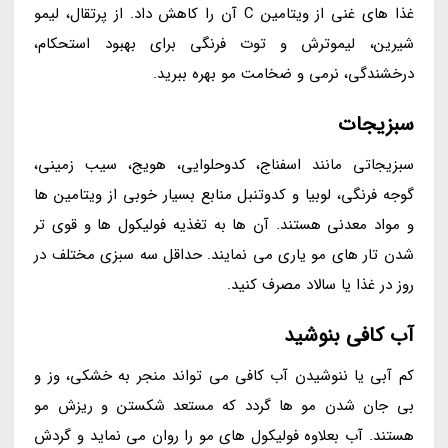
غذا های غنی از ویتامین C آن را کاهش داد. از پرتقال، لیمو
شیرین، لیموترش و توت فرنگی برای بهبود استحکام،
درخشندگی، نرمی و ضخامت مو بهره ببرید.
سبزیجات
سبزیجاتی مانند اسفناج، کدوحلوایی، هویج، سیب زمینی،
گوجه فرنگی، لوبیا و کدوتنبل منابع بسیار خوبی از ویتامین ها
و مواد معدنی هستند. آن ها به تغذیه فولیکول ها و قوی تر
شدن تار های مو یاری می نمایند. حداقل سه سبزی مختلف در
روز در غذا یا سالاد مصرف کنید.
آب کافی بنوشید
کم آبی یا ننوشیدن آب کافی می تواند منجر به خشکی، وز و
بی جان شدن مو ها گردد که مستعد شکستن و ریزش مو
هستند. آب بعلاوه فولیکول های مو را روان می نماید و گردش