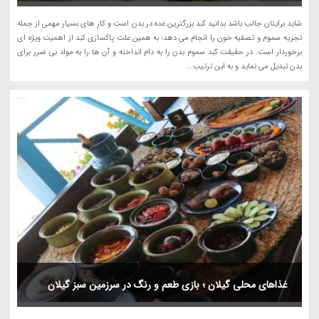
شاید برایتان جالب باشد بدانید کبد بزرگترین غده در بدن است و کار های بسیار مهمی از جمله
تجزیه سموم و تصفیه خون را انجام می دهد؛ به همین علت پاکسازی کبد از اهمیت ویژه ای
برخوردار است. در حقیقت کبد سموم بدن را به دام انداخته و آن ها را به مواد بی ضرر برای
بدن تبدیل می نماید و به این ترتیب...
غذاهای محلی گیلان ؛ بازی طعم و رنگ در سرزمین سبز گیلان