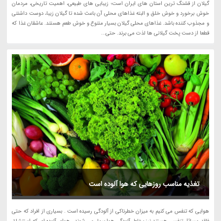
گیلان از قشنگ ترین استان های ایران است؛ زیبایی های طبیعی، اهمیت تاریخی، مردمان
خوش برخورد و خوش خلق و البته غذاهای محلی آن باعث شده تا گیلان زیبا، دوست داشتنی
و مجذوب کننده باشد. غذاهای محلی گیلان بسیار متنوع و خوش طعم هستند. عاشقان غذا که
قطعا از دست پخت گیلانی ها لذت می برند. حتی...
تغذیه مناسب روزهایی که هوا آلوده است
هوایی که تنفس می کنیم به میزان خطرناکی از آلودگی رسیده است . بسیاری از افراد که حتی