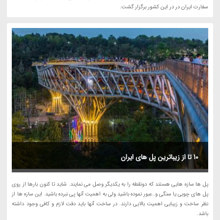
سفارت ایران در در این کشور برگزار گشت.
10 تا از زیباترین پل های ایران
پل ها سازه هایی هستند که دونقطه را به یکدیگر وصل می نمایند. شاید تا کنون بارها از روی
پل های چوبی یا سنگی و…عبور نموده باشید ولی به اهمیت آنها پی نبرده باشید. این سازه ها از
نظر ساخت و زیبایی اهمیت بالایی دارند. در ساخت آنها باید دقت لازم و کافی وجود داشته
باشد.