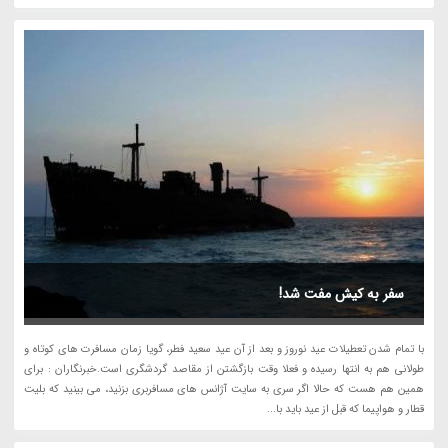
سفر به کیش مفت شد!
با تمام شدن تعطیلات عید نوروز و بعد از آن عید سعید فطر، گویا زمان مسافرت های کوتاه و
طولانی هم به انتها رسیده و فعلا وقت بازگشتن از مقاصد گردشگری است.خبرنگاران : برای
همین هم هست که حالا اگر سری به سایت آژانس های مسافربری بزنید، می بینید که بلیت
قطار و هواپیما که قبل از عید باید با...