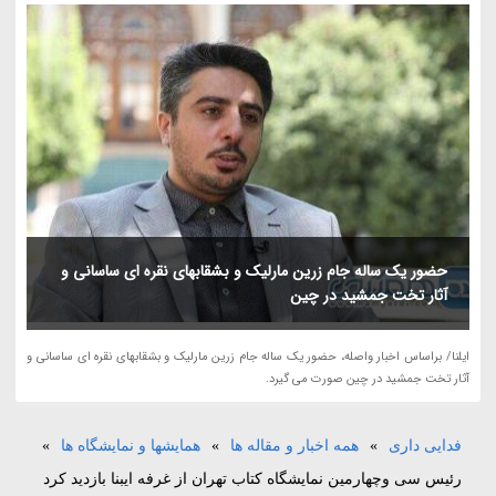
حضور یک ساله جام زرین مارلیک و بشقابهای نقره ای ساسانی و
آثار تخت جمشید در چین
ایلنا/ براساس اخبار واصله، حضور یک ساله جام زرین مارلیک و بشقابهای نقره ای ساسانی و
آثار تخت جمشید در چین صورت می گیرد.
فدایی داری
»
همه اخبار و مقاله ها
»
همایشها و نمایشگاه ها
»
رئیس سی وچهارمین نمایشگاه کتاب تهران از غرفه ایبنا بازدید کرد