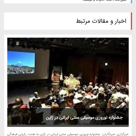
اخبار و مقالات مرتبط
جشنواره نوروزی موسیقی سنتی ایرانی در ژاپن
خبرگزاری خبرنگاران- جشنواره نوروزی موسیقی سنتی ایرانی در ژاپن به همت رایزنی فرهنگی