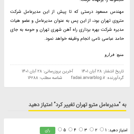
مهندس مسعود درستی که تا پیش از این مدیرعامل شرکت
متروی تهران بود، از این پس به عنوان مدیرعامل و عضو هیات
مدیره شرکت بهره برداری راه آهن شهری تهران و حومه به جای
حامد عباسی نامی انجام وظیفه خواهد نمود.
منبع: فرارو
تاریخ انتشار:
28 آبان 1401
آخرین بروزرسانی:
28 آبان 1401
گردآورنده:
fadaii.anvarblog.ir
شناسه مطلب: 16288
به "مدیرعامل مترو تهران تغییر کرد" امتیاز دهید
امتیاز دهید:
1
2
3
4
5
رای