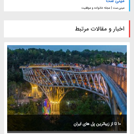
مینی ست
مینی ست | مجله خانواده و موفقیت
اخبار و مقالات مرتبط
10 تا از زیباترین پل های ایران