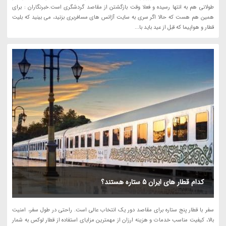
طولانی هم به انتها رسیده و فعلا وقت بازگشتن از مقاصد گردشگری است.خبرنگاران : برای
همین هم هست که حالا اگر سری به سایت آژانس های مسافربری بزنید، می بینید که بلیت
قطار و هواپیما که قبل از عید باید با...
کدام قطار های ایران 5 ستاره هستند؟
سفر با قطار پنج ستاره برای مقاصد دور یک انتخاب عالی است. راحتی در طول سفر، امنیت
بالا، کیفیت مناسب خدمات و هزینه ارزان از مهمترین مزایای استفاده از قطار لوکس به شمار