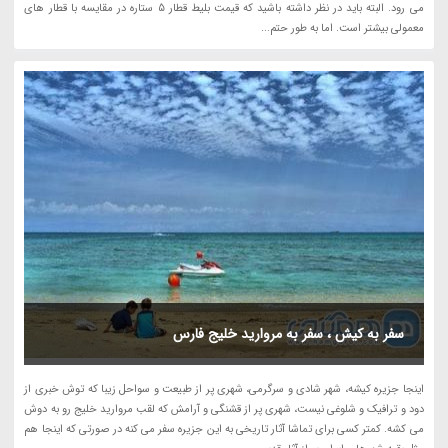
می رود. البته باید در نظر داشته باشید که قیمت بلیط قطار 5 ستاره در مقایسه با قطار های
معمولی بیشتر است. اما به طور حتم...
سفر به کیش ، سفر به مروارید خلیج فارس
اینجا جزیره کیشه، شهر شادی و سرگرمی، شهری پر از طبیعت و سواحل زیبا که توش خبری از
دود و ترافیک و شلوغی نیست، شهری پر از قشنگی و آرامش که لقب مروارید خلیج رو به دوش
می کشه. کمتر کسی برای تماشا آثار تاریخی به این جزیره سفر می کنه در صورتی که اینجا هم