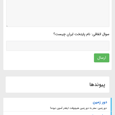
سوال اتفاقی: نام پایتخت ایران چیست؟
ارسال
پیوندها
دور زمین
دور زمین: سفر به دور زمین هیچوقت اینقدر آسون نبوده!