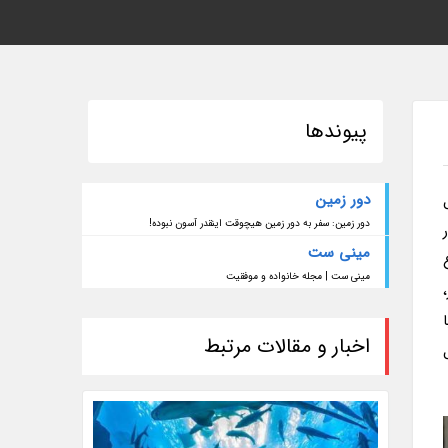
پیوندها
دور زمین
دور زمین: سفر به دور زمین هیچوقت اینقدر آسون نبوده!
مینی ست
مینی ست | مجله خانواده و موفقیت
،
اخبار و مقالات مرتبط