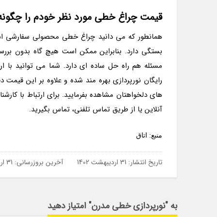
قیمت چراغ خطی مورد نظر خودم را چگونه
همانطور که می دانید چراغ خطی محصولی سفارشی 
بستگی دارد. بنابراین ممکن است هیچ گاه بدون بررس
مسئله هم راه حل ساده ای دارد. شما می توانید با ار
رایگان نورپردازی بهره مند شده و علاوه بر این قیمت
آنلاین یا از طریق تماس تلفنی، تماس بگیرید.
منبع: اتاق
تاریخ انتشار:
31 اردیبهشت 1402
آخرین بروزرسانی:
31 اردیبهشت 1402
به "نورپردازی خطی مدرن" امتیاز دهید