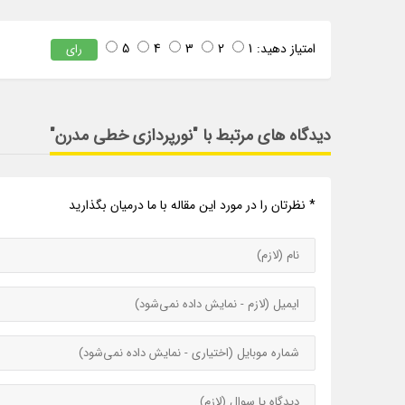
امتیاز دهید:
1
2
3
4
5
رای
دیدگاه های مرتبط با "نورپردازی خطی مدرن"
* نظرتان را در مورد این مقاله با ما درمیان بگذارید