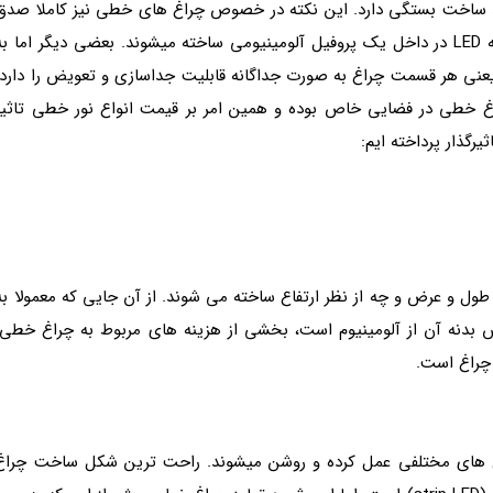
ایند ساخت بستگی دارد. این نکته در خصوص چراغ های خطی نیز کاملا صدق
می کند. بعضی از چراغ­های خطی با قرار دادن یک ریسه LED در داخل یک پروفیل آلومینیومی ساخته می­شوند. بعضی دیگر اما ب
 یعنی هر قسمت چراغ به صورت جداگانه قابلیت جداسازی و تعویض را دارد.
راغ خطی در فضایی خاص بوده و همین امر بر قیمت انواع نور خطی تاثیر
یرگذار پرداخته ایم:
 طول و عرض و چه از نظر ارتفاع ساخته می شوند. از آن جایی که معمولا به
بدنه آن از آلومینیوم است، بخشی از هزینه های مربوط به چراغ خطی،
 چراغ است.
 های مختلفی عمل کرده و روشن می­شوند. راحت ترین شکل ساخت چراغ