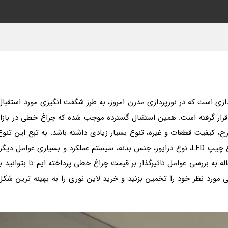
ازی است که در نورپردازی مدرن امروز، به طرز شگفت انگیزی مورد استقبال
قرار گرفته است. همین استقبال گسترده موجب شده که چراغ­ خطی در بازار
 کیفیت قطعات و غیره، تنوع بسیار زیادی داشته­ باشد. به تبع این تنوع
نیز،محدوده قیمت چراغ خطی بسیار گسترده بوده و نوع چیپ LED، نوع درایور، جنس بدنه، سیستم عملکرد و بسیاری عوامل دیگر
ه به بررسی عوامل تاثیرگذار بر قیمت چراغ خطی پرداخته ایم تا بتوانید با
د نظر خود را تخمین بزنید و خرید لاین نوری را به بهینه­ ترین شکل