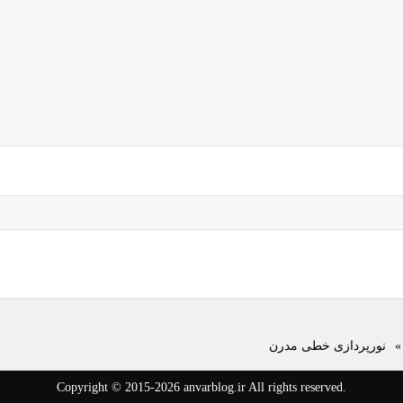
»
نورپردازی خطی مدرن
Copyright © 2015-2026 anvarblog.ir All rights reserved.