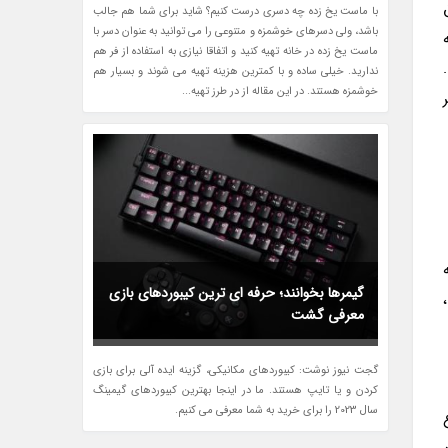
با ماست یخ زده چه دسری درست کنیم؟ شاید برای شما هم جالب
باشد، ولی دسرهای خوشمزه و متنوعی را می توانید به عنوان دسر با
ه
ماست یخ زده در خانه تهیه کنید و اتفاقا نیازی به استفاده از فر هم
ندارید. خیلی ساده و با کمترین هزینه تهیه می شوند و بسیار هم
خوشمزه هستند. در این مقاله از در طرز تهیه...
گیمرها بخوانند؛ حرفه ای ترین کیبوردهای بازی
معرفی گشت
گجت نیوز نوشت: کیبوردهای مکانیکی، گزینه ایده آلی برای بازی
کردن و یا تایپ هستند. ما در اینجا بهترین کیبوردهای گیمینگ
سال 2023 را برای خرید به شما معرفی می کنیم.