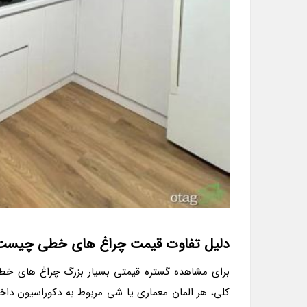
دلیل تفاوت قیمت چراغ های خطی چیست
برای مشاهده گستره قیمتی بسیار بزرگ چراغ های خط
کلی، هر المان معماری یا شی مربوط به دکوراسیون دا