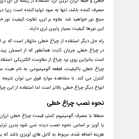
مصرف کننده باشد، تنها به سود تولیدکننده است زیرا 
منبع نور خواهید شد. علاوه بر این، تفاوت کیفیت نور
این نورها کیفیت بسیار پایین تری دارند.
راه حل دیگر استفاده از چراغ­ خطی ماژولار است که بر 
در چراغ خطی جریان ثابت همانطور که از اسمش پیداست
است بنابراین روی برد چراغ از مقاومت الکتریکی استفاد
چراغ خطی باکیفیت، قطعه آلومینیومی به نام هیت سین
کنترل می کند. با مشاهده موارد فوق می توان نتیجه گ
انواع دیگر چراغ خطی بالاتر است اما استفاده از این 
نحوه نصب چراغ خطی
منطقا با مصرف آلومینیوم کمتر، قیمت چراغ خطی ارزان
یا آویز بر اساس نحوه نصب دیده نمی شود.بدین ترتیب
هزینه اضافه شده، مربوط به کابل های آویزی باشد که بر