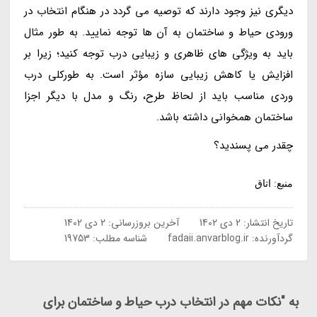
دیگری نیز وجود دارند که توصیه می گردد در هنگام انتخاب در
ورودی حیاط و ساختمان به آن ها توجه نمایید. به طور مثال
باید به ویژگی های ظاهری و زیبایی درب توجه کنید؛ زیرا بر
افزایش یا کاهش زیبایی سازه مؤثر است. به طورکلی درب
وردی مناسب باید از لحاظ طرح، رنگ و مدل با دیگر اجزا
ساختمان همخوانی داشته باشد.
چقدر می پسندید؟
منبع: اتاق
تاریخ انتشار:
2 دی 1402
آخرین بروزرسانی:
2 دی 1402
گردآورنده:
fadaii.anvarblog.ir
شناسه مطلب: 19753
به "نکات مهم در انتخاب درب حیاط و ساختمان برای