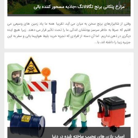
مزارع پلکانی برنج تگالالانگ ؛جاذبه مسحور کننده بالی
وقتی از شالیزارهای برنج سخن به میان می آید، تقریبا همه ما یاد زمین های وسیعی می
افتیم که صرفا به خاطر سرسبز بودنشان اندکی ما را تحت تاثیر قرار می دهند. زیرا هیچ ایده
دیگری در ذهن نداریم. اما آن دسته از افرادی که تجربه خرید بلیط هواپیما بالی و سفر به این
جزیره زیبا را داشته اند، با...
اسباب بازی های عجیب ساخته شده در دنیا