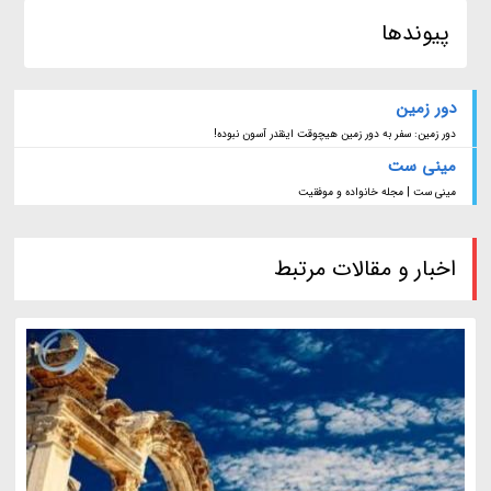
پیوندها
دور زمین
دور زمین: سفر به دور زمین هیچوقت اینقدر آسون نبوده!
مینی ست
مینی ست | مجله خانواده و موفقیت
اخبار و مقالات مرتبط