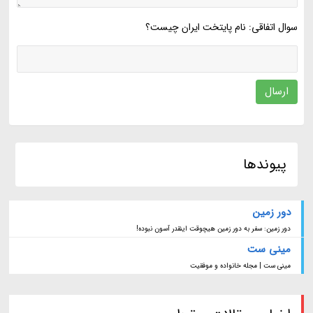
سوال اتفاقی: نام پایتخت ایران چیست؟
ارسال
پیوندها
دور زمین
دور زمین: سفر به دور زمین هیچوقت اینقدر آسون نبوده!
مینی ست
مینی ست | مجله خانواده و موفقیت