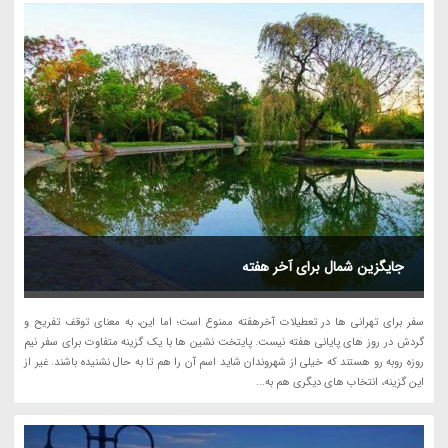
جایگزین شمال برای آخر هفته
سفر برای تهرانی ها در تعطیلات آخرهفته ممنوع است؛ اما این، به معنای توقف تفریح و
گردش در روز های پایانی هفته نیست. پایتخت نشین ها با یک گزینه متفاوت برای سفر نیم
روزه روبه رو هستند که خیلی از شهروندان شاید اسم آن را هم تا به حال نشنیده باشند. غیر از
این گزینه، انتخاب های دیگری هم به...