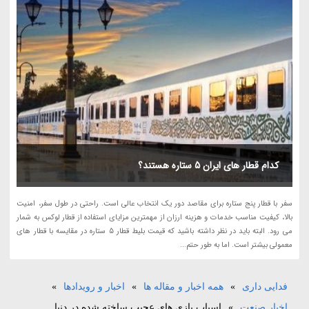
کدام قطار های ایران 5 ستاره هستند؟
سفر با قطار پنج ستاره برای مقاصد دور یک انتخاب عالی است. راحتی در طول سفر، امنیت
بالا، کیفیت مناسب خدمات و هزینه ارزان از مهمترین مزایای استفاده از قطار لوکس به شمار
می رود. البته باید در نظر داشته باشید که قیمت بلیط قطار 5 ستاره در مقایسه با قطار های
معمولی بیشتر است. اما به طور حتم...
فدایی داری
»
همه اخبار و مقاله ها
»
اخبار و رویدادها
»
اخبار صنعت
»
اسباب بازی های عجیب ساخته شده در دنیا