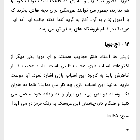
دارید. تصور کنید پدر و مادری که طاقت اشک کودک خود را
هم ندارند، چطور می توانند عروسکی برای بچه هاش بخرند که
با آمپول زدن به آن، آغاز به گریه کند! نکته جالب این که این
عروسک در تمام فروشگاه های به فروش می رسد.
12 - اچ-بویا
ژاپنی ها استاد خلق عجایب هستند و اچ بویا یکی دیگر از
اختراعات اسباب بازی عجیب ژاپنی است. البته عجیب تر از
ظاهرش باید به کاربرد این اسباب بازی اشاره نمود. آیا دوست
دارید بدانید این اسباب بازی چه کار می نماید؟ شما به عنوان
یک وسیله یو اس بی، این ابزار را به رایانه خود متصل می
کنید و هنگام کار، چشمان این عروسک به رنگ قرمز در می آید!
منبع: list25
پ