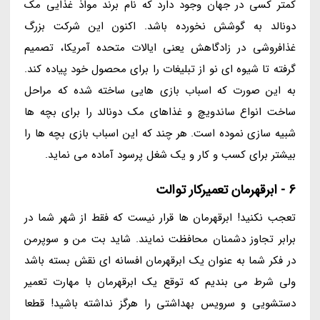
کمتر کسی در جهان وجود دارد که نام برند مواذ غذایی مک
دونالد به گوشش نخورده باشد. اکنون این شرکت بزرگ
غذافروشی در زادگاهش یعنی ایالات متحده آمریکا، تصمیم
گرفته تا شیوه ای نو از تبلیغات را برای محصول خود پیاده کند.
به این صورت که اسباب بازی هایی ساخته شده که مراحل
ساخت انواع ساندویچ و غذاهای مک دونالد را برای بچه ها
شبیه سازی نموده است. هر چند که این اسباب بازی بچه ها را
بیشتر برای کسب و کار و یک شغل پرسود آماده می نماید.
6 - ابرقهرمان تعمیرکار توالت
تعجب نکنید! ابرقهرمان ها قرار نیست که فقط از شهر شما در
برابر تجاوز دشمنان محافظت نمایند. شاید بت من و سوپرمن
در فکر شما به عنوان یک ابرقهرمان افسانه ای نقش بسته باشد
ولی شرط می بندیم که توقع یک ابرقهرمان با مهارت تعمیر
دستشویی و سرویس بهداشتی را هرگز نداشته باشید! قطعا