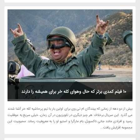
10 فیلم کمدی برتر که حال وهوای کله خر برای همیشه را دارند
بیش از دو دهه از زمانی که بینندگان ام تی وی برای اولین بار با تیم پرحاشیه کله خر آشنا شدند
می گذرد. این سریال برخلاف هر چیز دیگری در تلویزیون در آن زمان، خیلی سریع به موفقیت
رسید و افرادی مانند جانی ناکسویل، بام مارگرا و استیو او را به معروفیت رساند. محبوبیت این
مجموعه افزایش یافت...