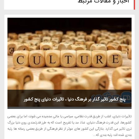
اخبار و مقالات مرتبط
پنج کشور تاثیر گذار بر فرهنگ دنیا ، تاثیرات دنیای پنج کشور
تاثیرات دنیای، اغلب از طریق قدرت نظامی، سیاسی یا مالی سنجیده می شوند؛ اما برای بعضی
کشورها، این قدرت فرهنگ دنیای، غذا، مد یا تفریح است که به طرز قدرتمندی روی دنیا بزرگ
تری تاثیر می گذارد. بتازگی این کشور های موثر از نظر فرهنگی از طریق بعضی رسانه ها رتبه
بندی شده اند؛ رتبه بندی که...