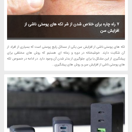
7 راه چاره برای خلاص شدن از شر لکه های پوستی ناشی از
افزایش سن
لکه های پوستی ناشی از افزایش سن یکی از مسائل رایج پوستی است که بسیاری از افراد از
آن شکایت دارند. خوشبختانه در دوره و زمانه ای هستیم که روش های مختلفی برای
پیشگیری از این مشکل یا برای جلوگیری از بدتر شدن آن وجود دارد. در ادامه در خصوص لکه
های پوستی ناشی از افزایش سن و روش های پیشگیری...