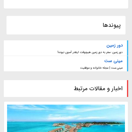
پیوندها
دور زمین
دور زمین: سفر به دور زمین هیچوقت اینقدر آسون نبوده!
مینی ست
مینی ست | مجله خانواده و موفقیت
اخبار و مقالات مرتبط