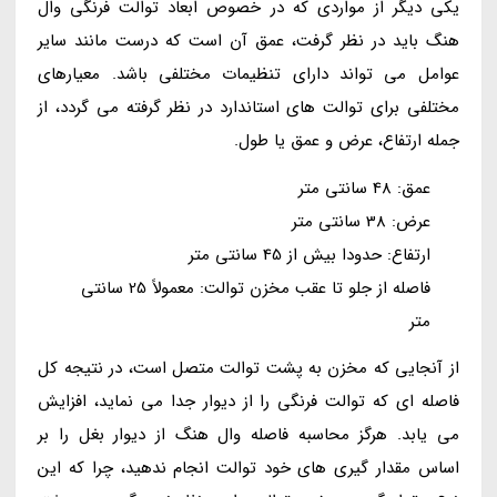
یکی دیگر از مواردی که در خصوص ابعاد توالت فرنگی وال
هنگ باید در نظر گرفت، عمق آن است که درست مانند سایر
عوامل می تواند دارای تنظیمات مختلفی باشد. معیارهای
مختلفی برای توالت های استاندارد در نظر گرفته می گردد، از
جمله ارتفاع، عرض و عمق یا طول.
عمق: 48 سانتی متر
عرض: 38 سانتی متر
ارتفاع: حدودا بیش از 45 سانتی متر
فاصله از جلو تا عقب مخزن توالت: معمولاً 25 سانتی
متر
از آنجایی که مخزن به پشت توالت متصل است، در نتیجه کل
فاصله ای که توالت فرنگی را از دیوار جدا می نماید، افزایش
می یابد. هرگز محاسبه فاصله وال هنگ از دیوار بغل را بر
اساس مقدار گیری های خود توالت انجام ندهید، چرا که این