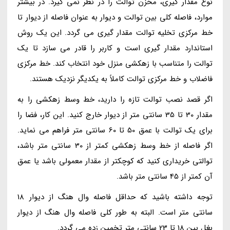
نوع مقدار گیری، مخزن توالت را در نظر نمی گیرد. در بیشتر
موارد، فاصله کلی بین توالت و دیوار به عنوان فاصله از دیوار تا
خط مرکزی تخلیه توالت مقدار گیری می گردد. این یک روش
استاندارد مقدار گیری است و کاربر را قادر می سازد تا یک
توالت را متناسب با زهکشی منزل خود انتخاب کند. خط مرکزی
فاضلاب و خط مرکزی توالت کاملاً به یکدیگر نزدیک هستند.
اگر قصد نصب توالت تازه را دارید، خط وسط زهکشی را به
مقدار 30 تا 35 سانتی متر از دیوار خارج کنید. این کار، فضا را
برای یک توالت با عمق 50 تا 60 سانتی متر فراهم می نماید.
اگر فاصله از خط وسط زهکشی کمتر از 30 سانتی متر باشد،
توالتی خریداری کنید که کوچکتر از مقدار معمولی باشد یا عمق
آن کمتر از 45 سانتی متر باشد.
توجه داشته باشید که حداقل فاصله وال هنگ از دیوار 18
سانتی متر است. البته به طور کلی فاصله وال هنگ از دیوار
بغل بین 18 تا 23 سانتی متر تخمین زده می گردد.