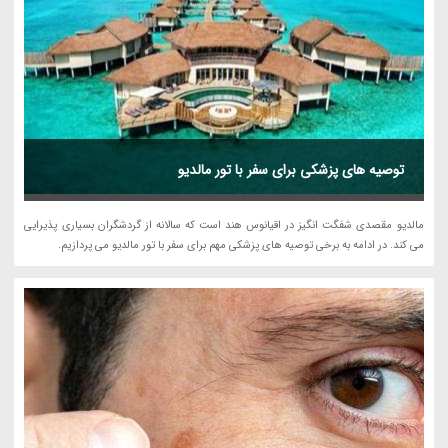
توصیه های پزشکی برای سفر با تور مالدیو
مالدیو مقصدی شفگت انگیز در اقیانوس هند است که سالانه از گردشگران بسیاری پذیرایی
می کند. در ادامه به برخی توصیه های پزشکی مهم برای سفر با تور مالدیو می پردازیم.