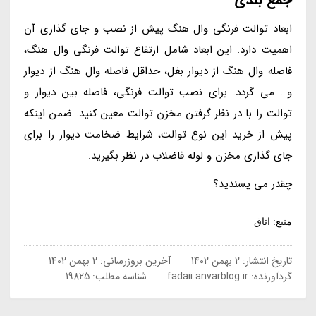
جمع بندی
ابعاد توالت فرنگی وال هنگ پیش از نصب و جای گذاری آن
اهمیت دارد. این ابعاد شامل ارتفاع توالت فرنگی وال هنگ،
فاصله وال هنگ از دیوار بغل، حداقل فاصله وال هنگ از دیوار
و… می گردد. برای نصب توالت فرنگی، فاصله بین دیوار و
توالت را با در نظر گرفتن مخزن توالت معین کنید. ضمن اینکه
پیش از خرید این نوع توالت، شرایط ضخامت دیوار را برای
جای گذاری مخزن و لوله فاضلاب در نظر بگیرید.
چقدر می پسندید؟
منبع: اتاق
تاریخ انتشار:
2 بهمن 1402
آخرین بروزرسانی:
2 بهمن 1402
گردآورنده:
fadaii.anvarblog.ir
شناسه مطلب: 19825