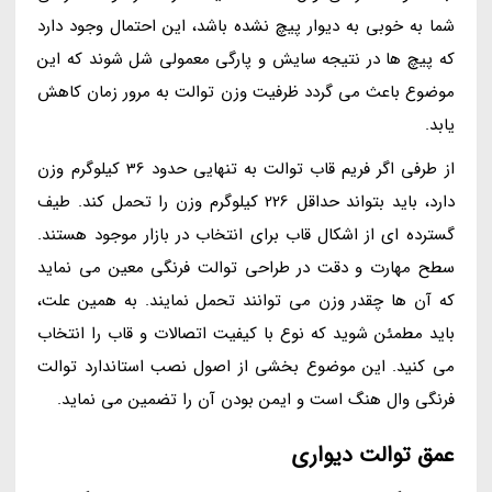
شما به خوبی به دیوار پیچ نشده باشد، این احتمال وجود دارد
که پیچ ها در نتیجه سایش و پارگی معمولی شل شوند که این
موضوع باعث می گردد ظرفیت وزن توالت به مرور زمان کاهش
یابد.
از طرفی اگر فریم قاب توالت به تنهایی حدود 36 کیلوگرم وزن
دارد، باید بتواند حداقل 226 کیلوگرم وزن را تحمل کند. طیف
گسترده ای از اشکال قاب برای انتخاب در بازار موجود هستند.
سطح مهارت و دقت در طراحی توالت فرنگی معین می نماید
که آن ها چقدر وزن می توانند تحمل نمایند. به همین علت،
باید مطمئن شوید که نوع با کیفیت اتصالات و قاب را انتخاب
می کنید. این موضوع بخشی از اصول نصب استاندارد توالت
فرنگی وال هنگ است و ایمن بودن آن را تضمین می نماید.
عمق توالت دیواری