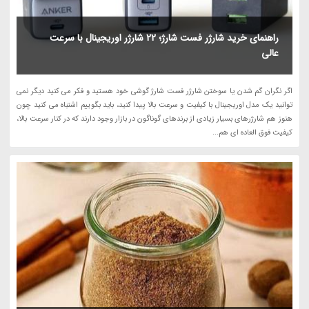
راهنمای خرید شارژر فست شارژ؛ 22 شارژر اوریجینال با سرعت
عالی
اگر نگران گم شدن یا سوختن شارژر فست شارژ گوشی خود هستید و فکر می کنید دیگر نمی
توانید یک مدل اوریجینال با کیفیت و سرعت بالا پیدا کنید، باید بگوییم اشتباه می کنید چون
هنوز هم شارژرهای بسیار زیادی از برندهای گوناگون در بازار وجود دارند که در کنار سرعت بالا،
کیفیت فوق العاده ای هم...