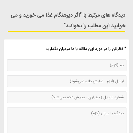
دیدگاه های مرتبط با "اگر دیرهنگام غذا می خورید و می
خوابید این مطلب را بخوانید"
* نظرتان را در مورد این مقاله با ما درمیان بگذارید