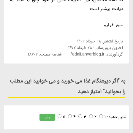
دیابت بیشتر است.
منبع: فرارو
تاریخ انتشار:
28 خرداد 1402
آخرین بروزرسانی:
28 خرداد 1402
گردآورنده:
fadaii.anvarblog.ir
شناسه مطلب: 18702
به "اگر دیرهنگام غذا می خورید و می خوابید این مطلب
را بخوانید" امتیاز دهید
امتیاز دهید:
1
2
3
4
5
رای