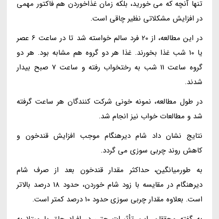
تنها آنچه که می خورید، بلکه زمان غذاخوردن هم فاکتور مهمی
در افزایش مشکلاتی نظیر چاقی است.
در این مطالعه، از 20 فرد سالم خواسته شد تا در ساعت 6 عصر
یا 10 شب غذا بخورند. غذا هر دو گروه هم مشابه بود. هر دو
گروه ساعت 11 شب به رختخواب رفته و ساعت 7 صبح بیدار
شدند.
در طول مطالعه، نمونه خونی شرکت کنندگان هر ساعت گرفته
شد و مطالعات خواب نیز انجام شد.
نتایج نشان داد شام دیرهنگام موجب افزایش قندخون و
کاهش روند چربی سوزی می گردد.
به طورمیانگین، حداکثر مقدار قندخون بعد از صرف شام
دیرهنگام در مقایسه با زود شام خوردن، حدود 18 درصد بالاتر
است. بعلاوه مقدار چربی سوزی حدود 10 درصد کمتر است.
به گفته محققان، این تأثیرات حتی در افراد چاق یا مبتلا به