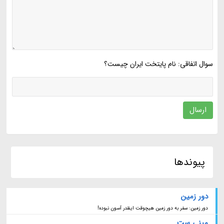
سوال اتفاقی: نام پایتخت ایران چیست؟
ارسال
پیوندها
دور زمین
دور زمین: سفر به دور زمین هیچوقت اینقدر آسون نبوده!
مینی ست