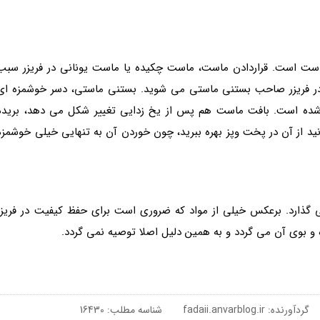
است است. قراردادن ماست، ماست چکیده یا ماست یونانی در فریزر سبب
ت در فریزر صاحب بستنی ماستی می شوید. بستنی ماستی، دسر خوشمزه ای
 شده است. بافت ماست هم پس از یخ زدایی تغییر شکل می دهد، بریده
نید از آن در پخت وپز بهره ببرید، چون خوردن آن به تنهایی خیلی خوشمزه
ی گذارد. برعکس خیلی از مواد که ضروری است برای حفظ کیفیت در فریزر
ه و بوی آن می گردد و به همین دلیل اصلا توصیه نمی گردد.
گردآورنده:
fadaii.anvarblog.ir
شناسه مطلب: 16430