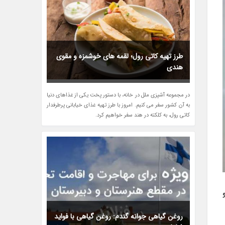
طرز تهیه کاتی رول؛ لقمه های خوشمزه و مقوی
هندی
در مجموعه آشپزی ملل در خانه، با دستور پخت یکی از غذاهای دنیا
به آن کشور سفر می کنیم. امروز با طرز تهیه غذای خیابانی پرطرفدار
کاتی رول، به کلکته در هند سفر خواهیم کرد.
روغن گیاهی جوانه گندم: روغن گیاهی با فواید