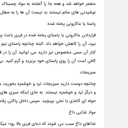
منفجر خواهد شد و همه جا را آغشته به مواد چسبناک خ
نوشیدنی های سالم نیستند بد نیست آن ها را به سطل زب
پاستا یا ماکارونی پخته شده
قراردادن ماکارونی یا پاستای پخته شده در فریزر باعث پ
ببرد، آن را کاهش خواهد داد. البته چنانچه پاستای نیم 
کنار آن سس مخصوص نیز دارید می توانید آن را در قالب
کافی است آن را روی پاستای خود بریزید و گرم کنید. ب
سبزیجات
چنانچه دوست دارید سبزیجات ترد و خوشمزه بخورید، بهت
و دیگر ترد و خوشمزه نیستند. به جای اینکه سبزی های
حوله ای کاغذی یا نخی بپیچید. سپس داخل پاکتی پلاس
مواد غذایی داغ
غذاهای داغ سبب می شوند که دمای فریزر بالا رود؛ میکرو