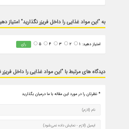
به "این مواد غذایی را داخل فریزر نگذارید" امتیاز دهی
امتیاز دهید:
1
2
3
4
5
رای
دیدگاه های مرتبط با "این مواد غذایی را داخل فریزر ن
* نظرتان را در مورد این مقاله با ما درمیان بگذارید