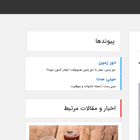
پیوندها
دور زمین
دور زمین: سفر به دور زمین هیچوقت اینقدر آسون نبوده!
مینی ست
مینی ست | مجله خانواده و موفقیت
اخبار و مقالات مرتبط