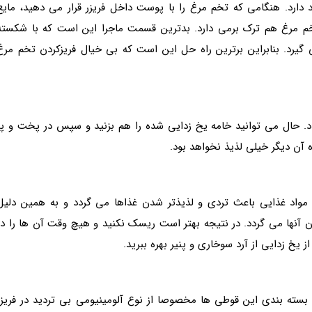
د دارد. هنگامی که تخم مرغ را با پوست داخل فریزر قرار می دهید، مایع
 مرغ هم ترک برمی دارد. بدترین قسمت ماجرا این است که با شکسته
یرد. بنابراین برترین راه حل این است که بی خیال فریزکردن تخم مرغ
. حال می توانید خامه یخ زدایی شده را هم بزنید و سپس در پخت و پز
ه آن دیگر خیلی لذیذ نخواهد بود.
ی مواد غذایی باعث تردی و لذیذتر شدن غذاها می گردد و به همین دلیل
 آنها می گردد. در نتیجه بهتر است ریسک نکنید و هیچ وقت آن ها را در
 یخ زدایی از آرد سوخاری و پنیر بهره ببرید.
بسته بندی این قوطی ها مخصوصا از نوع آلومینیومی بی تردید در فریزر