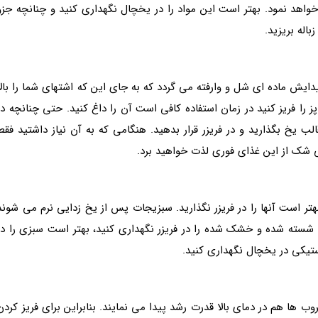
واهد نمود. بهتر است این مواد را در یخچال نگهداری کنید و چنانچه جزو
اله بریزید.
یدایش ماده ای شل و وارفته می گردد که به جای این که اشتهای شما را بالا
پز را فریز کنید در زمان استفاده کافی است آن را داغ کنید. حتی چنانچه در
 یخ بگذارید و در فریزر قرار بدهید. هنگامی که به آن نیاز داشتید فقط
ی شک از این غذای فوری لذت خواهید برد.
ر است آنها را در فریزر نگذارید. سبزیجات پس از یخ زدایی نرم می شوند
 شسته شده و خشک شده را در فریزر نگهداری کنید، بهتر است سبزی را در
تیکی در یخچال نگهداری کنید.
ب ها هم در دمای بالا قدرت رشد پیدا می نمایند. بنابراین برای فریز کردن