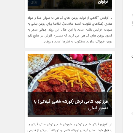
فراوان
با افزایش آگاهی از فواید روغن های گیاهی به عنوان غذا و مواد
مغذی (غذاهای تقویت کننده سلامت)، تقاضا برای روغن نباتی به
سرعت افزایش یافته است. با این حال، این روند جهانی منجر به
کمبود روغن های گیاهی می گردد که مستلزم کاوش در منابع تازه
روغن خوراکی برای پاسخگویی به نیازها است. و روغن...
طرز تهیه شامی ترش (تورشه شامی گیلانی) با
دستور اصلی
در آشپزی گیلان شامی ترش یا خورش شامی ترش سنتی گیلان یا
به قول خود اهالی گیلانی تورشه شامی و تورشه آب یکی از قدیمی