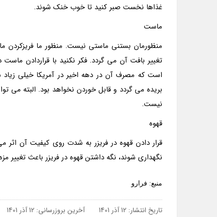
غذاها نخست صبر کنید تا خوب خنک شوند.
ماست
منظورمان بستنی ماستی نیست. منظور ما فریزکردن م
تغییر بافت آن می گردد. فکر نکنید با قراردادن ماس
است که مصرف آن در دهه اخیر در آمریکا خیلی زیاد
بریده می گردد و قابل خوردن نخواهد بود. البته می توا
نیست.
قهوه
قرار دادن قهوه در فریزر به شدت روی کیفیت آن اثر م
نگهداری شوند، نگه داشتن قهوه در فریزر باعث تغییر مز
منبع: فرارو
تاریخ انتشار:
12 آذر 1401
آخرین بروزرسانی:
12 آذر 1401