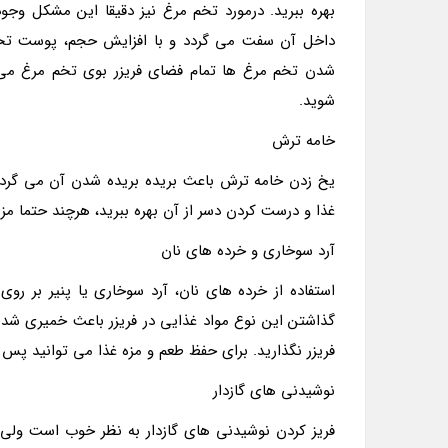
بهره ببرید. درمورد تخم مرغ نیز دقیقا این مشکل وجو
داخل آن سفت می گردد و با افزایش حجم، پوست تخم
شدن تخم مرغ ها تمام فضای فریزر بوی تخم مرغ می گ
شوید.
خامه ترش
یخ زدن خامه ترش باعث بریده بریده شدن آن می گردد
غذا و درست کردن دسر از آن بهره ببرید، هرچند حتما مز
آرد سوخاری و خرده های نان
استفاده از خرده های نان، آرد سوخاری یا پنیر بر رو
گذاشتن این نوع مواد غذایی در فریزر باعث خمیری شدن
فریزر نگذارید. برای حفظ طعم و مزه غذا می توانید پس از
نوشیدنی های گازدار
فریز کردن نوشیدنی های گازدار به نظر خوب است ولی 