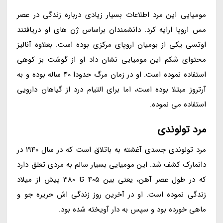
مومیایی این مرد اطلاعات بسیار زیادی درباره زندگی در عصر
مس اروپا ارایه کرد. دانشمندان براساس ژن های او دریافتند
اوتسی یکی از بومیان اروپای مرکزی بوده است. بعلاوه آنالیز
محتوای شکم این مومیایی نشان داد او از گوشت بز کوهی
استفاده نموده است. او در زمان مرگ حدودا 40 ساله بوده و به
آرتروز مبتلا بوده است، اما برای التیام درد از گیاهان دارویی
استفاده می نموده.
مرد تولوندی
مرد تولوندی جسدی آغشته به باتلاق است که در سال 1940 در
دانمارک کشف شد. این مومیایی بسیار سالم به مردی تعلق دارد
که در طول عصر آهن، یعنی بین 405 تا 380 پیش از میلاد
زندگی نموده است. او در آخرین روز زندگی اش حریره جو و
ماهی خورده بود و سپس به دار آویخته شده بود.