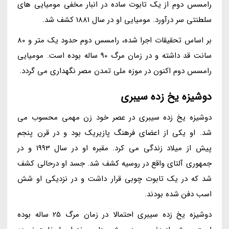
رامسس دوم از یک تابوت ساده در انبار مخفی مومیایی های
سلطنتی سر درآورد. مومیایی او در سال 1881 کشف شد.
بر اساس تحقیقات اجرا شده، رامسس دوم حدود یک متر و 80
سانت قد داشته و در زمان مرگ 90 ساله بوده است. مومیایی
رامسس دوم اکنون در موزه ملی تمدن مصر نگهداری می گردد.
دوشیزه یخ زده سیبری
دوشیزه یخ زده سیبری در عصر خود زن مهمی محسوب می
شد. او یکی از اعضای فرهنگ پازیریک بود و در قرن پنجم
پیش از میلاد زندگی می کرد. مقبره او در سال 1993 و در
جمهوری آلتای واقع در روسیه کشف شد. جسد او درحالی کشف
شد که در یک تابوت چوبی قرار داشت و در نزدیکی او شش
اسب دفن شده بودند.
دوشیزه یخ زده سیبری احتمالا در زمان مرگ 25 ساله بوده