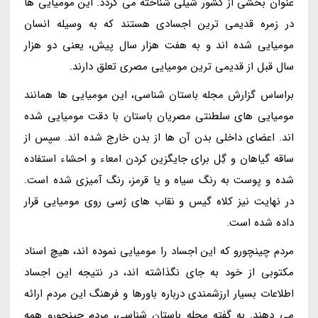
عنوان بخشی از کشور شیلی شناخته می گردد. این مومیایی ها
در زمره قدیمی ترین اجسادی هستند که به وسیله انسان
مومیایی شده اند و به هفت هزار سال پیش، یعنی دو هزار
سال قبل از قدیمی ترین مومیایی مصری تعلق دارند.
براساس گزارش مجله باستان شناسی، این مومیایی ها همانند
مومیایی های سلطنتی مصریان باستان با دقت مومیایی شده
اند. اعضای داخلی بدن آن ها از بدن خارج شده اند. سپس از
ساقه گیاهان و گِل برای جایگزین کردن امعاء و احشاء استفاده
شده و پوست به رنگ سیاه و یا قرمز، رنگ آمیزی شده است.
در نهایت نیز کلاه گیس و نقاب های رُسی روی مومیایی قرار
داده شده است.
مردم چینچورو که این اجساد را مومیایی نموده اند، هیچ اسناد
مکتوبی از خود به جای نگذاشته اند، در نتیجه این اجساد
اطلاعات بسیار ارزشمندی درباره باورها و فرهنگ این مردم ارائه
می دهند. به گفته مجله باستان شناسی، مردم چینچورو همه