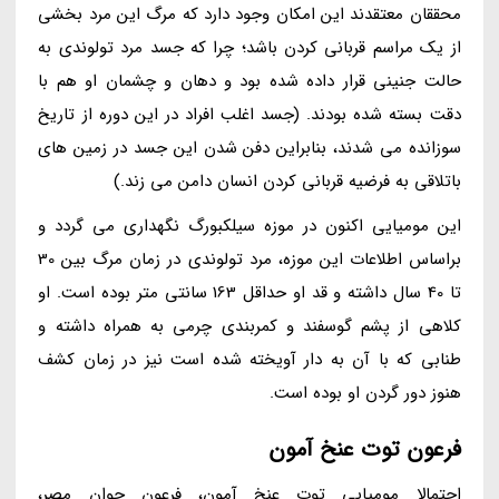
محققان معتقدند این امکان وجود دارد که مرگ این مرد بخشی
از یک مراسم قربانی کردن باشد؛ چرا که جسد مرد تولوندی به
حالت جنینی قرار داده شده بود و دهان و چشمان او هم با
دقت بسته شده بودند. (جسد اغلب افراد در این دوره از تاریخ
سوزانده می شدند، بنابراین دفن شدن این جسد در زمین های
باتلاقی به فرضیه قربانی کردن انسان دامن می زند.)
این مومیایی اکنون در موزه سیلکبورگ نگهداری می گردد و
براساس اطلاعات این موزه، مرد تولوندی در زمان مرگ بین 30
تا 40 سال داشته و قد او حداقل 163 سانتی متر بوده است. او
کلاهی از پشم گوسفند و کمربندی چرمی به همراه داشته و
طنابی که با آن به دار آویخته شده است نیز در زمان کشف
هنوز دور گردن او بوده است.
فرعون توت عنخ آمون
احتمالا مومیایی توت عنخ آمون، فرعون جوان مصر،