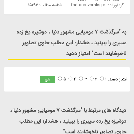
گردآورنده:
fadaii.anvarblog.ir
شناسه مطلب: 15292
به "سرگذشت 7 مومیایی مشهور دنیا ، دوشیزه یخ زده
سیبری را ببینید ، هشدار؛ این مطلب حاوی تصاویر
ناخوشایند است" امتیاز دهید
امتیاز دهید:
1
2
3
4
5
رای
دیدگاه های مرتبط با "سرگذشت 7 مومیایی مشهور دنیا ،
دوشیزه یخ زده سیبری را ببینید ، هشدار؛ این مطلب
حاوی تصاویر ناخوشایند است"