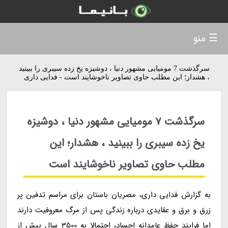
☰ منو
سرگذشت 7 مومیایی مشهور دنیا ، دوشیزه یخ زده سیبری را ببینید
، هشدار؛ این مطلب حاوی تصاویر ناخوشایند است - فدایی داری
سرگذشت 7 مومیایی مشهور دنیا ، دوشیزه
یخ زده سیبری را ببینید ، هشدار؛ این
مطلب حاوی تصاویر ناخوشایند است
به گزارش فدایی داری، مصریان باستان برای مراسم تدفین پر
زرق و برق و عقایدی درباره زندگی پس از مرگ معروفیت دارند
اما فرایند حفظ عامدانه اجساد، احتمالا به 3500 سال پیش از