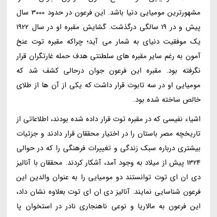
مشهورترین مومیایی دنیا باشد. این فرعون در حدود 3000 سال
پیش و در 19 سالگی درگذشت. گشایش مقبره او در سال 1922
یک موفقیت دنیای به شمار می آید؛ چراکه مقبره توت عنخ
آمون به رغم سایر مقبره های سلطنتی هدف حمله غارتگران قرار
نگرفته بود. مقبره این فرعون جوان درحالی کشف شد که
مومیایی او در سه تابوت قرار داشت که یکی از آن ها از طلای
خالص ساخته شده بود.
اشیاء نفیسی که در مقبره توت قرار داده شده بودند، اطلاعاتی از
تاریخچه مصر باستان را در اختیار محققان قرار دادند و جزئیات
بیشتری درباره سبک زندگی و تغییرات فرهنگی را که در حوالی
1324 پیش از میلاد به وجود آمد، آشکار کردند. محققان با آنالیز
دی ان ای توت توانستند دو مومیایی را به عنوان والدین این
فرعون شناسایی نمایند. آنالیز دی ان ای توت بعلاوه نشان داد،
این فرعون به مالاریا و نوعی ناهنجاری نادر در استخوان پا