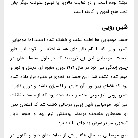
مبتلا بوده است و در نهایت مالاریا یا نوعی عفونت دیگر جان
توت عنخ آمون را گرفته است.
شین زویی
جسد مومیایی ها اغلب سفت و خشک شده است، اما مومیایی
شین زویی که با نام بانو دای هم شناخته می گردد این طور
نیست. مومیایی این زن ثروتمند که در طول سلسله هان در
چین زندگی می کرد در سال 1971 درون مقبره ای مجلل و مُهر و
موم شده کشف شد. این جسد به نحوی در مقبره قرار داده شده
بود که فضای پیرامون آن عاری از اکسیژن باشد و درون تابوت
شین زویی نیز نوعی ماده ریخته شده بود که از جسد حفاظت
می کرد. مومیایی شین زویی درحالی کشف شد که اعضای بدن
او همچنان منعطف بودند، پوستش نرم بود و حجم قابل
توجهی مو بر سرش به جای مانده بود.
این مومیایی به سال 168 پیش از میلاد تعلق دارد و اکنون در