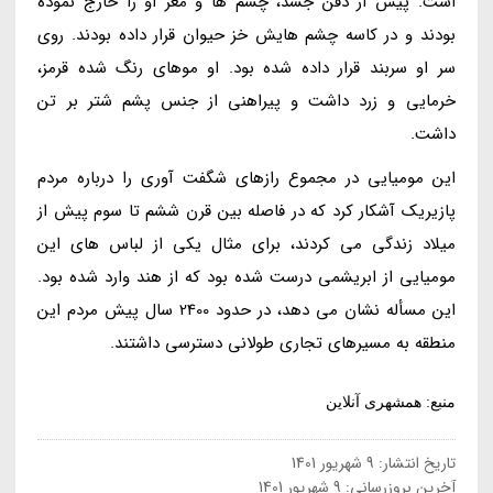
است. پیش از دفن جسد، چشم ها و مغز او را خارج نموده
بودند و در کاسه چشم هایش خز حیوان قرار داده بودند. روی
سر او سربند قرار داده شده بود. او موهای رنگ شده قرمز،
خرمایی و زرد داشت و پیراهنی از جنس پشم شتر بر تن
داشت.
این مومیایی در مجموع رازهای شگفت آوری را درباره مردم
پازیریک آشکار کرد که در فاصله بین قرن ششم تا سوم پیش از
میلاد زندگی می کردند، برای مثال یکی از لباس های این
مومیایی از ابریشمی درست شده بود که از هند وارد شده بود.
این مسأله نشان می دهد، در حدود 2400 سال پیش مردم این
منطقه به مسیرهای تجاری طولانی دسترسی داشتند.
منبع: همشهری آنلاین
تاریخ انتشار:
9 شهریور 1401
آخرین بروزرسانی:
9 شهریور 1401