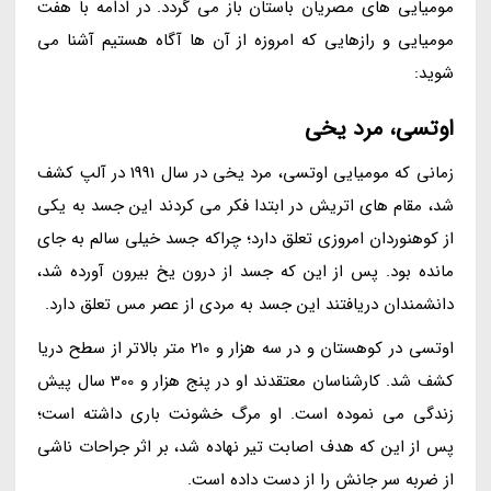
مومیایی های مصریان باستان باز می گردد. در ادامه با هفت
مومیایی و رازهایی که امروزه از آن ها آگاه هستیم آشنا می
شوید:
اوتسی، مرد یخی
زمانی که مومیایی اوتسی، مرد یخی در سال 1991 در آلپ کشف
شد، مقام های اتریش در ابتدا فکر می کردند این جسد به یکی
از کوهنوردان امروزی تعلق دارد؛ چراکه جسد خیلی سالم به جای
مانده بود. پس از این که جسد از درون یخ بیرون آورده شد،
دانشمندان دریافتند این جسد به مردی از عصر مس تعلق دارد.
اوتسی در کوهستان و در سه هزار و 210 متر بالاتر از سطح دریا
کشف شد. کارشناسان معتقدند او در پنج هزار و 300 سال پیش
زندگی می نموده است. او مرگ خشونت باری داشته است؛
پس از این که هدف اصابت تیر نهاده شد، بر اثر جراحات ناشی
از ضربه سر جانش را از دست داده است.