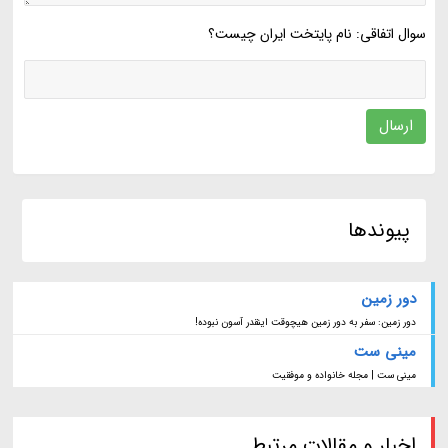
سوال اتفاقی: نام پایتخت ایران چیست؟
ارسال
پیوندها
دور زمین
دور زمین: سفر به دور زمین هیچوقت اینقدر آسون نبوده!
مینی ست
مینی ست | مجله خانواده و موفقیت
اخبار و مقالات مرتبط