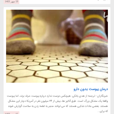
19 مهر 1403
درمان یبوست بدون دارو
خبرنگاران - ترجمه از هدی بانکی: هیچکس دوست ندارد درباره یبوست حرف بزند، اما یبوست
واقعا یک مشکل بزرگ است. طبق آنالیز ها، بیش از 24 میلیون نفر در آمریکا دچار این مشکل
هستند. بعضی عادات غذایی هستند که می توانند منجر به لطمه زدن به سلامت گوارش شوند
که برای...
15 مهر 1403