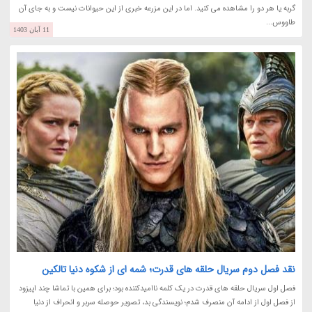
گربه یا هر دو را مشاهده می کنید. اما در این مزرعه خبری از این حیوانات نیست و به جای آن
طاووس...
11 آبان 1403
نقد فصل دوم سریال حلقه های قدرت؛ شمه ای از شکوه دنیا تالکین
فصل اول سریال حلقه های قدرت در یک کلمه ناامیدکننده بود؛ برای همین با تماشا چند اپیزود
از فصل اول از ادامه آن منصرف شدم؛ نویسندگی بد، تصویر حوصله سربر و انحراف از دنیا