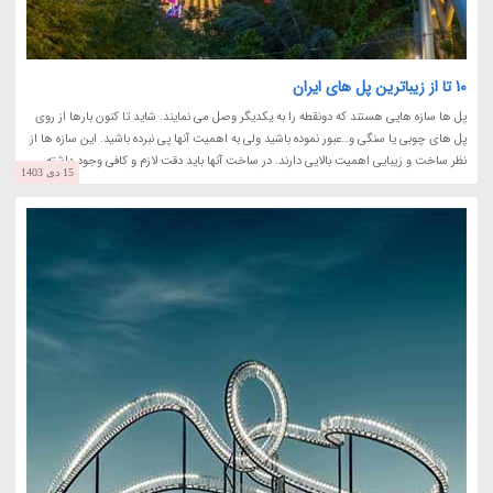
10 تا از زیباترین پل های ایران
پل ها سازه هایی هستند که دونقطه را به یکدیگر وصل می نمایند. شاید تا کنون بارها از روی
پل های چوبی یا سنگی و…عبور نموده باشید ولی به اهمیت آنها پی نبرده باشید. این سازه ها از
نظر ساخت و زیبایی اهمیت بالایی دارند. در ساخت آنها باید دقت لازم و کافی وجود داشته...
15 دی 1403