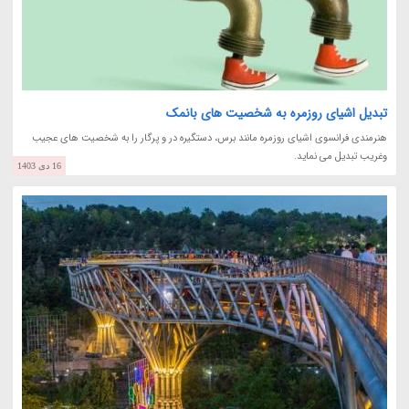
تبدیل اشیای روزمره به شخصیت های بانمک
هنرمندی فرانسوی اشیای روزمره مانند برس، دستگیره در و پرگار را به شخصیت های عجیب
وغریب تبدیل می نماید.
16 دی 1403