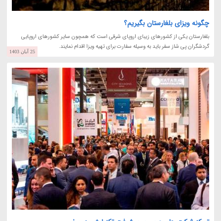
چگونه ویزای بلغارستان بگیریم؟
بلغارستان یکی از کشورهای زیبای اروپای شرقی است که همچون سایر کشورهای اروپایی
گردشگران پی شاز سفر باید به وسیله سفارت برای تهیه ویزا اقدام نمایند.
25 آبان 1403