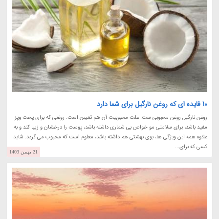
10 فایده ای که روغن نارگیل برای شما دارد
روغن نارگیل روغن محبوبی ست. علت محبوبیت آن هم تعیین است. روغنی که برای پخت وپز
مفید باشد، برای سلامتی مو خواص بی شماری داشته باشد، پوست را درخشان و زیبا کند و به
علاوه همه این ویژگی ها، بوی بهشتی هم داشته باشد، معلوم است که محبوب می گردد. شاید
کسی که برای...
21 بهمن 1403