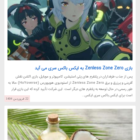
بازی Zenless Zone Zero به ایکس باکس سری می آید
پس از جذب طرفداران در پلتفرم های پلی استیشن، کامپیوتر و موبایل، بازی اکشن نقش
آفرینی و پرزرق و برق Zenless Zone Zero از استودیوی هویوورس (HoYoverse) حالا به
طور رسمی در حال توسعه به پلتفرم های دیگر است. این شرکت تأیید کرده که این بازی قرار
است برای ایکس باکس سری ایکس...
22 فروردین 1404