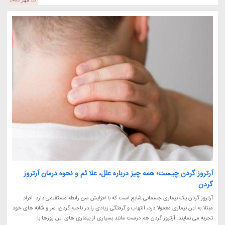
آرتروز گردن چیست؛ همه چیز درباره علل، علا ئم و نحوه درمان آرتروز
گردن
آرتروز گردن یک بیماری جسمانی شایع است که با افزایش سن رابطه مستقیمی دارد. افراد
مبتلا به این بیماری معمولا درد، التهاب و گرفتگی زیادی را در ناحیه گردن، سر و شانه های خود
تجربه می نمایند. آرتروز گردن هم درست مانند بسیاری از بیماری های این روزها با