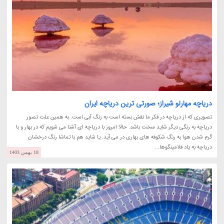
دریاچه مهارلو شیراز؛ صورتی ترین دریاچه ایران
تصویری که از دریاچه در فکر ما نقش بسته است به رنگ آبی است. به همین علت تصور
دریاچه به رنگی دیگر شاید سخت باشد. حالا امروز با دریاچه ای آشنا می شویم که در بهار و با
گرم شدن هوا به رنگ شکوفه های بهاری در می آید. یا شاید هم با تماشا رنگ درخشان
دریاچه به یاد فلامینگوها...
18 بهمن 1403