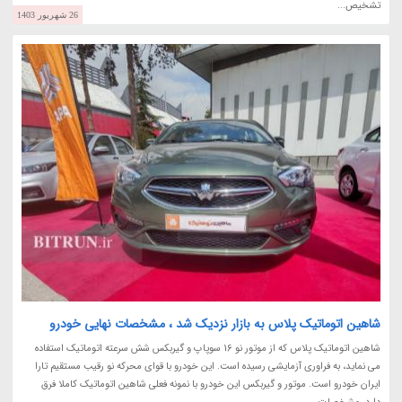
تشخیص...
26 شهریور 1403
شاهین اتوماتیک پلاس به بازار نزدیک شد ، مشخصات نهایی خودرو
شاهین اتوماتیک پلاس که از موتور نو 16 سوپاپ و گیربکس شش سرعته اتوماتیک استفاده
می نماید، به فراوری آزمایشی رسیده است. این خودرو با قوای محرکه نو رقیب مستقیم تارا
ایران خودرو است. موتور و گیربکس این خودرو با نمونه فعلی شاهین اتوماتیک کاملا فرق