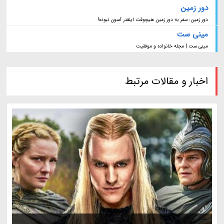
دور زمین
دور زمین: سفر به دور زمین هیچوقت اینقدر آسون نبوده!
مینی ست
مینی ست | مجله خانواده و موفقیت
اخبار و مقالات مرتبط