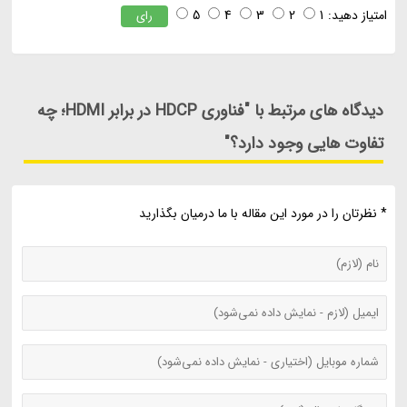
امتیاز دهید:
1
2
3
4
5
رای
دیدگاه های مرتبط با "فناوری HDCP در برابر HDMI؛ چه
تفاوت هایی وجود دارد؟"
* نظرتان را در مورد این مقاله با ما درمیان بگذارید