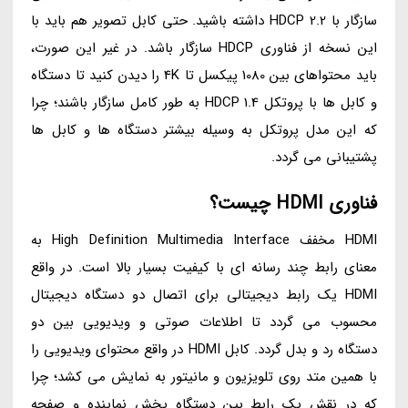
سازگار با HDCP 2.2 داشته باشید. حتی کابل تصویر هم باید با
این نسخه از فناوری HDCP سازگار باشد. در غیر این صورت،
باید محتواهای بین 1080 پیکسل تا 4K را دیدن کنید تا دستگاه
و کابل ها با پروتکل HDCP 1.4 به طور کامل سازگار باشند؛ چرا
که این مدل پروتکل به وسیله بیشتر دستگاه ها و کابل ها
پشتیبانی می گردد.
فناوری HDMI چیست؟
HDMI مخفف High Definition Multimedia Interface به
معنای رابط چند رسانه ای با کیفیت بسیار بالا است. در واقع
HDMI یک رابط دیجیتالی برای اتصال دو دستگاه دیجیتال
محسوب می گردد تا اطلاعات صوتی و ویدیویی بین دو
دستگاه رد و بدل گردد. کابل HDMI در واقع محتوای ویدیویی را
با همین متد روی تلویزیون و مانیتور به نمایش می کشد؛ چرا
که در نقش یک رابط بین دستگاه پخش نماینده و صفحه