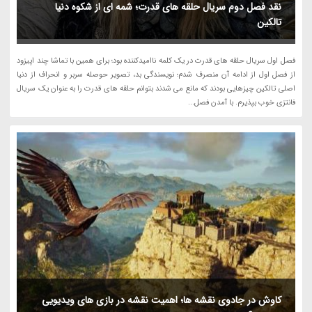
نقد فصل دوم سریال حلقه های قدرت؛ شمه ای از شکوه دنیا
تالکین
فصل اول سریال حلقه های قدرت در یک کلمه ناامیدکننده بود؛ برای همین با تماشا چند اپیزود
از فصل اول از ادامه آن منصرف شدم؛ نویسندگی بد، تصویر حوصله سربر و انحراف از دنیا
اصلی تالکین چیزهایی بودند که مانع می شدند بتوانم حلقه های قدرت را به عنوان یک سریال
فانتزی خوب بپذیرم. با آمدن فصل...
کاوش در جادوی نقشه ها؛ اهمیت نقشه در بازی های ویدیویی