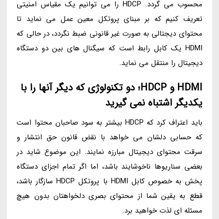
محسوب می گردد. HDCP را می توانیم یک مقیاس امنیتی
تعریف کنیم که بر مبنای پروتکل معین عمل می نماید تا
محتوای دیجتالی به صورت غیر قانونی ضبط نگردد، در حالی که
HDMI یک کابل رابط است که سیگنال های بین دو دستگاه
دیجیتال را منتقل می نماید.
HDMI و HDCP؛ دو تکنولوژی که دیگر آنها را با
یکدیگر اشتباه نمی گیرید
باید اعتراف کرد که HDCP بیشتر به سود صاحبان محتوا است
که حسابی دلشان می خواهد با نقض قانون حق انتشار و
سرقت محتوای دیجیتال مبارزه نمایند. این موضوع شاید در
بعضی سناریوها ناخوشایند باشد، اما اگر تمام اجزای دستگاه
پخش به خصوص کابل HDMI با پروتکل HDCP سازگار باشد،
قطع به یقین شما از محتوای بصری دلخواهتان بدون هیچ
مسئله ای لذت خواهید برد.