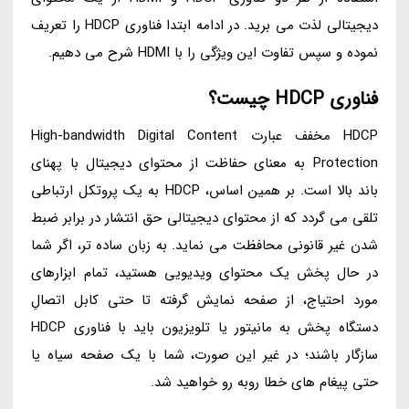
دیجیتالی لذت می برید. در ادامه ابتدا فناوری HDCP را تعریف
نموده و سپس تفاوت این ویژگی را با HDMI شرح می دهیم.
فناوری HDCP چیست؟
HDCP مخفف عبارت High-bandwidth Digital Content
Protection به معنای حفاظت از محتوای دیجیتال با پهنای
باند بالا است. بر همین اساس، HDCP به یک پروتکل ارتباطی
تلقی می گردد که از محتوای دیجیتالی حق انتشار در برابر ضبط
شدن غیر قانونی محافظت می نماید. به زبان ساده تر، اگر شما
در حال پخش یک محتوای ویدیویی هستید، تمام ابزارهای
مورد احتیاج، از صفحه نمایش گرفته تا حتی کابل اتصالِ
دستگاه پخش به مانیتور یا تلویزیون باید با فناوری HDCP
سازگار باشند؛ در غیر این صورت، شما با یک صفحه سیاه یا
حتی پیغام های خطا روبه رو خواهید شد.