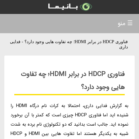
☰ منو
فناوری HDCP در برابر HDMI؛ چه تفاوت هایی وجود دارد؟ - فدایی
داری
فناوری HDCP در برابر HDMI؛ چه تفاوت
هایی وجود دارد؟
به گزارش فدایی داری، احتمالا به کرات نام درگاه HDMI را
شنیده اید اما فناوری HDCP چیزی است که کمتر با آن برخورد
نموده اید. جالب است بدانید که دو تکنولوژی نام برده به شدت
شبیه به یکدیگر هستند اما تفاوت هایی بین HDMI و HDCP