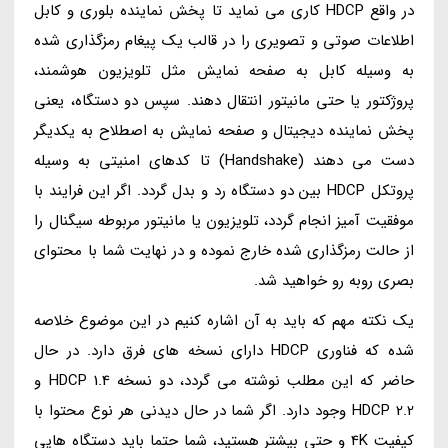
در واقع HDCP کاری می نماید تا پخش نماینده بلوری و کابل
اطلاعات صوتی و تصویری را در قالب یک پیغام رمزگذاری شده
به وسیله کابل به صفحه نمایش مثل تلویزیون هوشمند،
پروژکتور یا حتی مانیتور انتقال دهند. سپس دو دستگاه، یعنی
پخش نماینده دیجیتال و صفحه نمایش به اصطلاح به یکدیگر
دست می دهند (Handshake) تا کدهای امنیتی به وسیله
پروتکل HDCP بین دو دستگاه رد و بدل گردد. اگر این فرایند با
موفقیت آمیز انجام گردد، تلویزیون یا مانیتور مربوطه سیگنال را
از حالت رمزگذاری شده خارج نموده و در نهایت شما با محتوای
بصری روبه رو خواهید شد.
یک نکته مهم که باید به آن اشاره کنیم در این موضوع خلاصه
شده که فناوری HDCP دارای نسخه های فرق دارد. در حال
حاضر که این مطلب نوشته می گردد، دو نسخه HDCP 1.4 و
HDCP 2.2 وجود دارد. اگر شما در حال دیدنی هر نوع محتوا با
کیفیت 4K و حتی بیشتر هستید، شما حتما باید دستگاه هایی