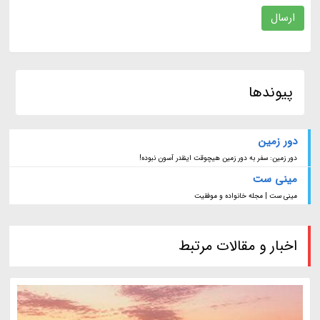
ارسال
پیوندها
دور زمین
دور زمین: سفر به دور زمین هیچوقت اینقدر آسون نبوده!
مینی ست
مینی ست | مجله خانواده و موفقیت
اخبار و مقالات مرتبط