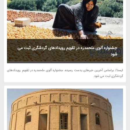
جشنواره آلوی ملحمدره در تقویم رویدادهای گردشگری ثبت می
شود
ایسنا/ براساس آخرین خبرهای بدست رسیده، جشنواره آلوی ملحمدره در تقویم رویدادهای
گردشگری ثبت می شود.