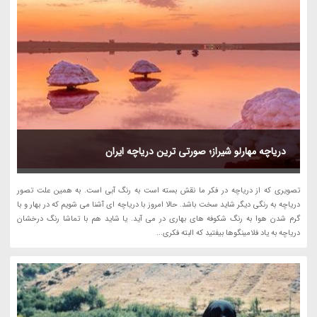
دریاچه مهارلو شیراز؛ صورتی ترین دریاچه ایران
تصویری که از دریاچه در فکر ما نقش بسته است به رنگ آبی است. به همین علت تصور
دریاچه به رنگی دیگر شاید سخت باشد. حالا امروز با دریاچه ای آشنا می شویم که در بهار و با
گرم شدن هوا به رنگ شکوفه های بهاری در می آید. یا شاید هم با تماشا رنگ درخشان
دریاچه به یاد فلامینگوها بیفتید که البته فکری...