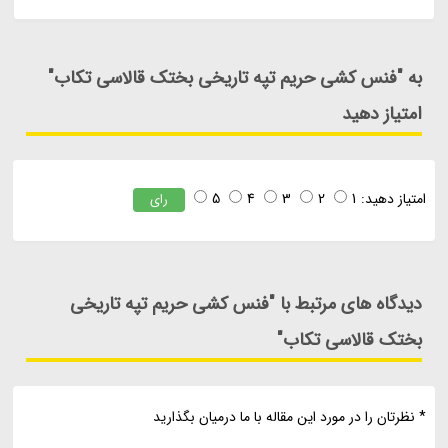
به "فنس کشی حریم تپه تاریخی بختک قالاسی تکاب"
امتیاز دهید
امتیاز دهید:
1
2
3
4
5
رای
دیدگاه های مرتبط با "فنس کشی حریم تپه تاریخی
بختک قالاسی تکاب"
* نظرتان را در مورد این مقاله با ما درمیان بگذارید