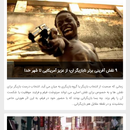
9 نقش آفرینی برتر نابازیگر ان؛ از عزیز آمریکایی تا شهر خدا
زمانی که صحبت از انتخاب بازیگر یا گروه بازیگری به میان می آید، انتخاب درست بازیگر برای
نقش ها و به خصوص برای نقش اصلی، می تواند سرنوشت فیلم و فرایند موفقیت یا شکست
آن را رقم بزند. چه بسا بازیگرانی بودند که با حضور خود در فیلم، به این اثر هویتی خاص
بخشیدند و در نقطه مقابل هم بازیگرانی...