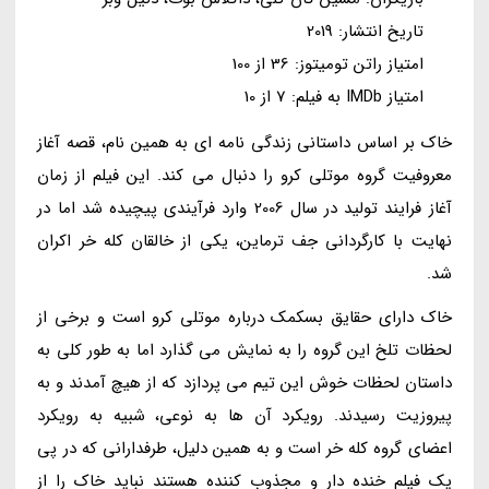
تاریخ انتشار: 2019
امتیاز راتن تومیتوز: 36 از 100
امتیاز IMDb به فیلم: 7 از 10
خاک بر اساس داستانی زندگی نامه ای به همین نام، قصه آغاز
معروفیت گروه موتلی کرو را دنبال می کند. این فیلم از زمان
آغاز فرایند تولید در سال 2006 وارد فرآیندی پیچیده شد اما در
نهایت با کارگردانی جف ترماین، یکی از خالقان کله خر اکران
شد.
خاک دارای حقایق بسکمک درباره موتلی کرو است و برخی از
لحظات تلخ این گروه را به نمایش می گذارد اما به طور کلی به
داستان لحظات خوش این تیم می پردازد که از هیچ آمدند و به
پیروزیت رسیدند. رویکرد آن ها به نوعی، شبیه به رویکرد
اعضای گروه کله خر است و به همین دلیل، طرفدارانی که در پی
یک فیلم خنده دار و مجذوب کننده هستند نباید خاک را از