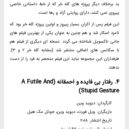
بد برخلاف دیگر پروژه های کله خر که از خط داستانی خاصی
پیروی نمی کنند، دارای روایتی آزاد و رها است.
این فیلم پس از اکران بسیار پیروز و اولین پروژه کله خر بود که
نامزد اسکار شد و هم چنین به عنوان یکی از بهترین فیلم های
جانی ناکسویل شناخته می گردد. نسخه ای دیگری از فیلم هم
با سکانس های اضافی منتشر شد (مشابه کله خر 2 و 3).
طرفداران این مجموعه نباید این فیلم منحصر به فرد را از دست
بدهند.
4. رفتار بی فایده و احمقانه (A Futile And
Stupid Gesture)
کارگردان: دیوید وین
بازیگران: ویل فورت، دیوید وین، جوئل مک هیل
تاریخ انتشار: 2018