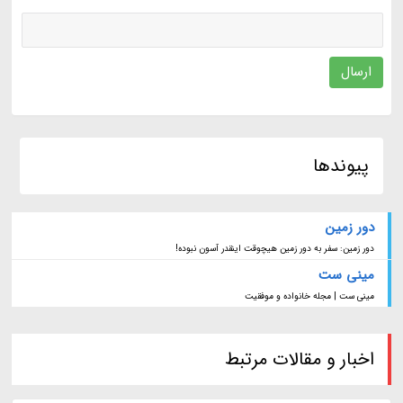
ارسال
پیوندها
دور زمین
دور زمین: سفر به دور زمین هیچوقت اینقدر آسون نبوده!
مینی ست
مینی ست | مجله خانواده و موفقیت
اخبار و مقالات مرتبط