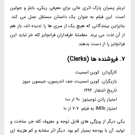
تریلر پسران پارک اثری عالی برای معرفی ریکی، بابلز و جولین
است. این فیلم به عنوان یک داستان مستقل عمل می کند.
بنابراین بینندگانی که هیچ یک از سری ها را ندیده اند، باز هم
از آن لذت می برند. مطمئنا طرفداران فرانچایز کله خر نباید این
فرانچایز را از دست بدهند.
7. فروشنده ها (Clerks)
کارگردان: کوین اسمیت
بازیگران: کوین اسمیت، جف اندرسون، جیسون میوز
تاریخ انتشار: 1994
امتیاز راتن تومیتوز: 90 از 100
امتیاز IMDb به فیلم: 7.7 از 10
یکی دیگر از ویژگی های قابل توجه و معروف کله خر، ساخت و
تولید آن با بودجه بسیار کم بود. دیگر اثر مشابه و کم هزینه ای