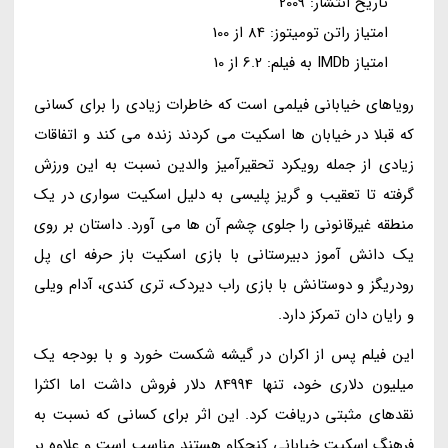
تاریخ انتشار: 2009
امتیاز راتن تومیتوز: 84 از 100
امتیاز IMDb به فیلم: 6.2 از 10
رویاهای خیابانی فیلمی است که خاطرات زیادی را برای کسانی
که قبلا در خیابان ها اسکیت می کردند زنده می کند و اتفاقات
زیادی از جمله رویکرد تحقیرآمیز والدین نسبت به این ورزش
گرفته تا تعقیب و گریز پلیسی به دلیل اسکیت سواری در یک
منطقه غیرقانونی را جلوی چشم آن ها می آورد. داستان بر روی
یک دانش آموز دبیرستانی با بازی اسکیت باز حرفه ای پل
رودریگز و دوستانش با بازی راب دیردک، تری کندی، آدام ویلی
و رایان دان تمرکز دارد.
این فیلم پس از اکران در گیشه شکست خورد و با بودجه یک
میلیون دلاری خود، تنها 84994 دلار فروش داشت اما اکثرا
نقدهای مثبتی دریافت کرد. این اثر برای کسانی که نسبت به
فرهنگ اسکیت خیابانی کنجکاو هستند مناسب است و علاوه بر