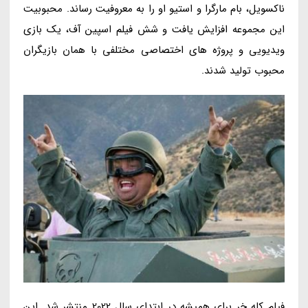
ناکسویل، بام مارگرا و استیو او را به معروفیت رساند. محبوبیت
این مجموعه افزایش یافت و شش فیلم اسپین آف، یک بازی
ویدیویی و پروژه های اختصاصی مختلفی با همان بازیگران
محبوب تولید شدند.
فیلم کله خر برای همیشه در ابتدای سال 2022 منتشر شد. این