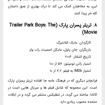
این، به مخاطبان کمک می کند تا درک بهتری از عمق داستان
کله خر پیدا کنند.
8. تریلر پسران پارک (Trailer Park Boys: The
Movie)
کارگردان: مایک کلاتنبرگ
بازیگران: جان پاول، مایکل اسمیت، راب ولز
تاریخ انتشار: 2006
امتیاز راتن تومیتوز: 57 از 100
امتیاز IMDb به فیلم: 7.2 از 10
فرانچایز دیگری که در فرهنگ عامه جا افتاده تریلر پسران پارک
است. این مجموعه که شامل فیلم ها و سریال هایی است در
کانادا ساخته می گردد، در نتفلیکس منتشر می گردد و در ایالات
متحده محبوب زیادی دارد.