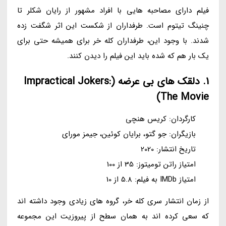
فیلم دارای مصاحبه هایی با افراد مشهور از رایان شکلر تا
چنینگ تیتوم است. طرفداران از شکست این اثر شگفت زده
شدند. با وجود این، طرفداران کله خر برای همیشه حتی برای
یک بار هم که شده باید این فیلم را دیدن کنند.
1. دلقک های بی عرضه (Impractical Jokers:
The Movie)
کارگردان: کریس هنچی
بازیگران: جو گتو، برایان کوئین، جیمز مورای
تاریخ انتشار: 2020
امتیاز راتن تومیتوز: 35 از 100
امتیاز IMDb به فیلم: 5.8 از 10
از زمان انتشار سری کله خر، گروه های زیادی وجود داشته اند
که سعی کرده اند به همان سطح از پیروزیت این مجموعه