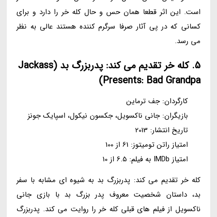
است. این اثر قطعا همان حس و حال کله خر را دارد و برای
کسانی که در پی آثار صرفا سرگرم کننده هستند عالی به نظر
می رسد.
5. کله خر تقدیم می کند: پدربزرگ بد (Jackass
Presents: Bad Grandpa)
کارگردان: جف ترماین
بازیگران: جانی ناکسویل، جکسون نیکول، اسپایک جونز
تاریخ انتشار: 2013
امتیاز راتن تومیتوز: 61 از 100
امتیاز IMDb به فیلم: 6.5 از 10
کله خر تقدیم می کند: پدربزرگ بد به شیوه ای مشابه با سفر
بد، داستان شخصیت معروف پدر بزرگ بد با بازی جانی
ناکسویل از فیلم های قبلی کله خر را روایت می کند. پدربزرگ