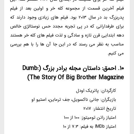
فیلم آخرین قسمت از مجموعه کله خر و اولین بعد از فیلم
پدربزرگ بد در سال 2013 بود. فیلم های زیادی وجود دارند که
برای طرفدارانی که در پی تجربه مجدد حس نوستالژی خالص
دهه ابتدایی قرن تازه و سادگی و لذت فیلم های کله خر هستند
مناسب به نظر می رسند که در این جا آن ها را با هم بررسی
می کنیم.
10. احمق: داستان مجله برادر بزرگ (Dumb:
The Story Of Big Brother Magazine)
کارگردان: پاتریک اودل
بازیگران: جانی ناکسویل، جف ترماین، استیو او
تاریخ انتشار: 2017
امتیاز راتن تومیتوز: 100 از 100
امتیاز IMDb به فیلم: 7.3 از 10