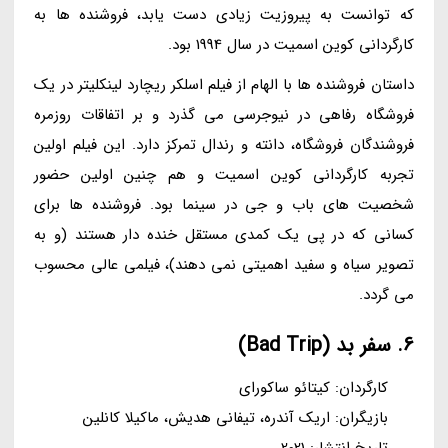
که توانست به پیروزیت زیادی دست یابد، فروشنده ها به
کارگردانی کوین اسمیت در سال 1994 بود.
داستان فروشنده ها با الهام از فیلم اسلکر ریچارد لینکلیتر در یک
فروشگاه رفاهی در نیوجرسی می گذرد و بر اتفاقات روزمره
فروشندگان فروشگاه، دانته و رندال تمرکز دارد. این فیلم اولین
تجربه کارگردانی کوین اسمیت و هم چنین اولین حضور
شخصیت های باب و جی در سینما بود. فروشنده ها برای
کسانی که در پی یک کمدی مستقل خنده دار هستند (و به
تصویر سیاه و سفید اهمیتی نمی دهند)، فیلمی عالی محسوب
می گردد.
6. سفر بد (Bad Trip)
کارگردان: کیتائو ساکورای
بازیگران: اریک آندره، تیفانی هدیش، ماکیلا کانلین