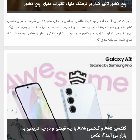
پنج کشور تاثیر گذار بر فرهنگ دنیا ، تاثیرات دنیای پنج کشور
تاثیرات دنیای، اغلب از طریق قدرت نظامی، سیاسی یا مالی سنجیده می شوند؛ اما برای بعضی
کشورها، این قدرت فرهنگ دنیای، غذا، مد یا تفریح است که به طرز قدرتمندی روی دنیا بزرگ
تری تاثیر می گذارد. بتازگی این کشور های موثر از نظر فرهنگی از طریق بعضی رسانه ها رتبه
بندی شده اند؛ رتبه بندی که...
گلکسی A55 و گلکسی A35 با چه قیمتی و در چه تاریخی به
بازار می آیند؟، عکس