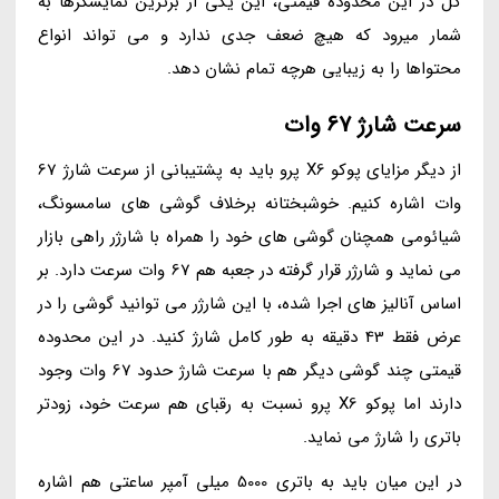
کل در این محدوده قیمتی، این یکی از برترین نمایشگرها به
شمار میرود که هیچ ضعف جدی ندارد و می تواند انواع
محتواها را به زیبایی هرچه تمام نشان دهد.
سرعت شارژ 67 وات
از دیگر مزایای پوکو X6 پرو باید به پشتیبانی از سرعت شارژ 67
وات اشاره کنیم. خوشبختانه برخلاف گوشی های سامسونگ،
شیائومی همچنان گوشی های خود را همراه با شارژر راهی بازار
می نماید و شارژر قرار گرفته در جعبه هم 67 وات سرعت دارد. بر
اساس آنالیز های اجرا شده، با این شارژر می توانید گوشی را در
عرض فقط 43 دقیقه به طور کامل شارژ کنید. در این محدوده
قیمتی چند گوشی دیگر هم با سرعت شارژ حدود 67 وات وجود
دارند اما پوکو X6 پرو نسبت به رقبای هم سرعت خود، زودتر
باتری را شارژ می نماید.
در این میان باید به باتری 5000 میلی آمپر ساعتی هم اشاره