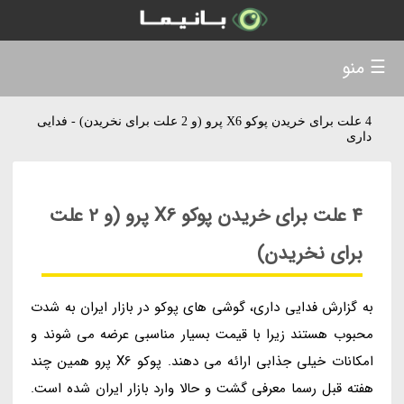
☰ منو
4 علت برای خریدن پوکو X6 پرو (و 2 علت برای نخریدن) - فدایی
داری
4 علت برای خریدن پوکو X6 پرو (و 2 علت
برای نخریدن)
به گزارش فدایی داری، گوشی های پوکو در بازار ایران به شدت
محبوب هستند زیرا با قیمت بسیار مناسبی عرضه می شوند و
امکانات خیلی جذابی ارائه می دهند. پوکو X6 پرو همین چند
هفته قبل رسما معرفی گشت و حالا وارد بازار ایران شده است.