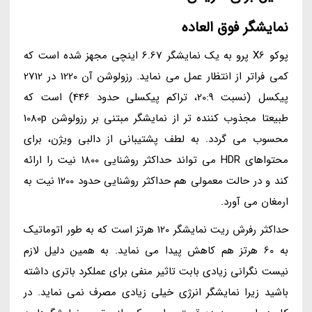
نمایشگر فوق العاده
پوکو X6 پرو به یک نمایشگر 6.67 اینچی مجهز شده است که
کمی فراتر از انتظار عمل می نماید. رزولوشن آن 1220 در 2712
پیکسل (نسبت 20:9، تراکم پیکسلی حدود 446) است که
طبیعتا مجذوب کننده تر از نمایشگر مبتنی بر رزولوشن 1080p
محسوب می گردد. به لطف پشتیبانی از دالبی ویژن، برای
محتواهای HDR می تواند حداکثر روشنایی 1800 نیت را ارائه
کند و در حالت معمولی هم حداکثر روشنایی حدود 1200 نیت به
ارمغان می آورد.
حداکثر رفرش ریت نمایشگر 120 هرتز است که به طور اتوماتیک
به 60 هرتز هم کاهش پیدا می نماید. به همین دلیل لازم
نیست نگرانی زیادی بابت تاثیر منفی برای عملکرد باتری داشته
باشید زیرا نمایشگر انرژی خیلی زیادی مصرف نمی نماید. در