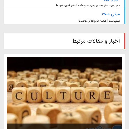
دور زمین: سفر به دور زمین هیچوقت اینقدر آسون نبوده!
مینی ست
مینی ست | مجله خانواده و موفقیت
اخبار و مقالات مرتبط