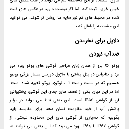
بدون استفاده از این مشخصه هم می تواند در شب عکس های
خیلی خوبی ثبت کند. اما اگر دوست دارید در عکس های ثبت
شده در محیط های کم نور سایه ها روشن تر شوند، می توانید
این مشخصه را فعال کنید.
دلایل برای نخریدن
ضدآب نبودن
پوکو X6 پرو از همان زبان طراحی گوشی های پوکو بهره می
برد و بنابراین در پنل پشتی با ماژول دوربین بسیار بزرگی روبرو
هستیم که در سمت راست آن، لوگوی پوکو تعبیه شده است.
اما در این میان یکی از ضعف های جدی این گوشی، پشتیبانی
آن از گواهی IP54 است. این یعنی فقط می تواند در برابر
پاشش آب از خود مقاومت نشان دهد. برای مقایسه باید
بگوییم که بسیاری از گوشی های این محدوده قیمتی، از
گواهی IP67 یا IP68 بهره می برند که این یعنی می توانند به