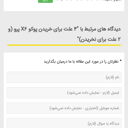
دیدگاه های مرتبط با "4 علت برای خریدن پوکو X6 پرو (و
2 علت برای نخریدن)"
* نظرتان را در مورد این مقاله با ما درمیان بگذارید