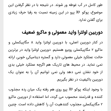
طور کامل در آب غوطه ور شوند. در نتیجه با در نظر گرفتن این
موضوع، پوکو X6 پرو در این زمینه نسبت به رقبا حرف زیادی
برای گفتن ندارد.
دوربین اولترا واید معمولی و ماکرو ضعیف
در کنار دوربین اصلی، با دوربین اولترا واید 8 مگاپیکسلی و
ماکرو 2 مگاپیکسلی روبرو هستیم. دوربین اولترا واید در برترین
حالت عملکرد خیلی معمولی دارد و گستره دینامیکی خوبی ارائه
نمی نماید. در محیط های تاریک هم اگرچه عملکرد خیلی بدی
از خود نشان نمی دهد ولی نمی توانیم آن را به عنوان یک
دوربین باکیفیت در نظر بگیریم.
با وجود اینکه پوکو X6 پرو روی هم رفته یک میان رده مجذوب
کننده و قدرتمند محسوب می گردد، اما استفاده از دوربین ماکرو
2 مگاپیکسلی مجذوب کنندهیت آن را کاهش داده است. چنین