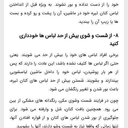
خود را از دست نداده و بور نشوند. به ویژه قبل از انداختن
لباس کتان تیره خود در ماشین، آن را پشت و رو کرده و بست
ها یا زیپ آن را ببندید.
8- از شست و شوی بیش از حد لباس ها خودداری
کنید
برخی افراد لباس های خود را بیش از حد می شویند. یعنی
حتی اگر لباس ها کثیف نشده باشد، این عادت را دارند که پس
از هر بار پوشیدن، لباس خود را داخل ماشین لباسشویی
بیندازند و بشویند. شستن بیش از حد لباس های کتان تیره،
باعث بور شدن و تغییر رنگشان می شود.
چون در فرایند شست وشوی مکرر، رنگدانه های مشکی از بین
می رود. همچنین بافت کتان، شل و وارفته می شود. برای
جلوگیری از بور شدن لباس های کتان و از قواره افتادن آنها،
تنها زمانی که واقعا نیاز به شست وشو دارند، آنها را بشویید.