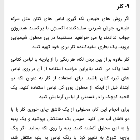
9- کلر
اگر روش های طبیعی لکه گیری لباس های کتان مثل سرکه
طبیعی، جوش شیرین، سفیدکننده اکسیژن یا پراکسید هیدروژن
جواب ندادند، یا می خواهید مستقیما در پی محلول شیمیایی
بروید، یک بطری سفیدکننده کلر برای خود تهیه کنید.
کلر علاوه بر از بین بردن لکه، هر رنگی را از پارچه یا لباس کتانی
شما پاک می کند، بنابراین مراقب استفاده از آن بر روی لباس
های تیره کتان باشید. برای استفاده از کلر به عنوان لکه بر،
ابتدا، قبل از اینکه از محلول روی کل لباس استفاده کنید، یک
ناحیه کوچک را در قسمتی از لباس آزمایش کنید.
برای انجام این کار، محلولی از یک قاشق چای خوری کلر را با
دو قاشق آب حل کنید. سپس یک دستکش بپوشید و یک پنبه
را به این محلول آغشته کنید. پنبه را روی لکه بمالید. اگر رنگ
پارچه شروع به تغییر کرد یا رنگ لباس به پنبه منتقل شد،