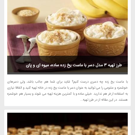
طرز تهیه 3 مدل دسر با ماست یخ زده ساده، میوه ای و پای
با ماست یخ زده چه دسری درست کنیم؟ شاید برای شما هم جالب باشد، ولی دسرهای
خوشمزه و متنوعی را می توانید به عنوان دسر با ماست یخ زده در خانه تهیه کنید و اتفاقا نیازی
به استفاده از فر هم ندارید. خیلی ساده و با کمترین هزینه تهیه می شوند و بسیار هم خوشمزه
هستند. در این مقاله از در طرز تهیه...