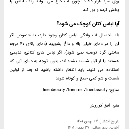
روی سرد قرار دهید. چون آب داغ می تواند رنگ لباس را
پخش کرده و بور کند.
آیا لباس کتان کوچک می شود؟
بله. احتمال آب رفتگی لباس کتان وجود دارد، به خصوص اگر
آن را در دمای خیلی بالا و داغ بشویید (دمای بالای 40 درجه
سانتی گراد توصیه نمی شود). اگر لباس های کتانی، قدیمی
هستند یا از قبل شسته نشده اند، بدون توجه به دمای آبی که
استفاده می کنید، باید انتظار داشته باشید که بعد از اولین
شست و شو کمی جمع و کوتاه شوند.
منایع: linenbeauty /linenme /linenbeauty
منبع: افق کوروش
تاریخ انتشار:
27 بهمن 1401
آخرین بروزرسانی:
27 بهمن 1401