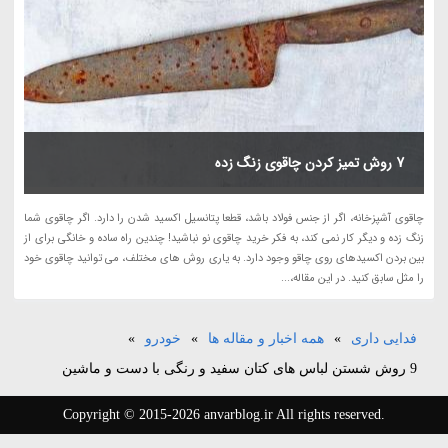
7 روش تمیز کردن چاقوی زنگ زده
چاقوی آشپزخانه، اگر از جنس فولاد باشد، قطعا پتانسیل اکسید شدن را دارد. اگر چاقوی شما
زنگ زده و دیگر کار نمی کند، به فکر خرید چاقوی نو نباشید! چندین راه ساده و خانگی برای از
بین بردن اکسیدهای روی چاقو وجود دارد. به یاری روش های مختلف، می توانید چاقوی خود
را مثل سابق کنید. در این مقاله،...
فدایی داری
»
همه اخبار و مقاله ها
»
خودرو
»
9 روش شستن لباس های کتان سفید و رنگی با دست و ماشین
Copyright © 2015-2026 anvarblog.ir All rights reserved.