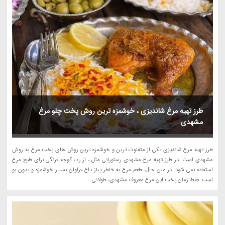
طرز تهیه مرغ شاندیزی ، خوشمزه ترین روش پخت چلو مرغ
مشهدی
طرز تهیه مرغ شاندیزی یکی از متفاوت ترین و خوشمزه ترین روش های پخت مرغ به روش
مشهدی است. در طرز تهیه مرغ مشهدی رستورانی مثل ، از رب گوجه فرنگی برای طبخ مرغ
استفاده نمی شود. در عین حال، طعم مرغ به خاطر پیاز داغ فراوان بسیار خوشمزه و بدون بو
است. فقط زمان پخت این مرغ معروف مشهدی، طولانی...