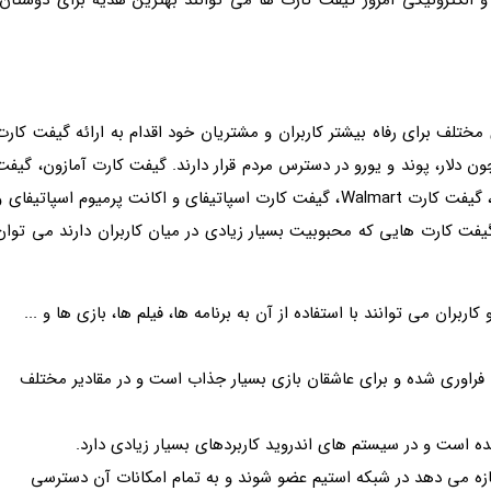
ختلف برای رفاه بیشتر کاربران و مشتریان خود اقدام به ارائه گیفت کارت
ن دلار، پوند و یورو در دسترس مردم قرار دارند. گیفت کارت آمازون، گیفت
کارت eBay، گیفت کارت فیسبوک، گیفت کارت اسکایپ ، گیفت کارت Walmart، گیفت کارت اسپاتیفای و اکانت پرمیوم اسپاتیفای 
 گیفت کارت هایی که محبوبیت بسیار زیادی در میان کاربران دارند می توان
ران می توانند با استفاده از آن به برنامه ها، فیلم ها، بازی ها و ...
راوری شده و برای عاشقان بازی بسیار جذاب است و در مقادیر مختلف
است و در سیستم های اندروید کاربردهای بسیار زیادی دارد.
کت Valve که به کاربران اجازه می دهد در شبکه استیم عضو شوند و به تمام امکانات آن دسترسی