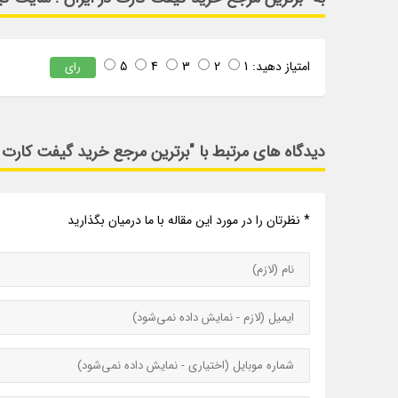
امتیاز دهید:
1
2
3
4
5
رای
دیدگاه های مرتبط با "برترین مرجع خرید گیفت کارت د
* نظرتان را در مورد این مقاله با ما درمیان بگذارید