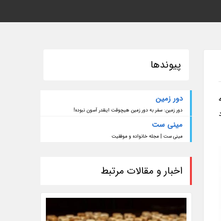
پیوندها
دور زمین
دور زمین: سفر به دور زمین هیچوقت اینقدر آسون نبوده!
مینی ست
مینی ست | مجله خانواده و موفقیت
اخبار و مقالات مرتبط