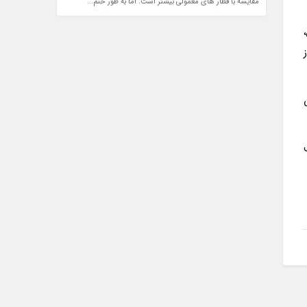
مقایسه با قطار های معمولی بیشتر است. اما به طور حتم...