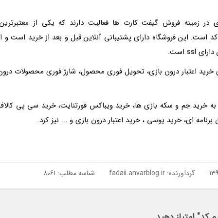
 در زمینه فروش گیفت کارت ها فعالیت دارند که یکی از معتبرترین،
کد است. این فروشگاه دارای پشتیبانی آنلاین قبل و بعد از خرید است و از
ss است.
ی خرید اعتبار درون بازی، تحویل فوری محصول، شارژ فوری محصولات درون
م به خرید جم و سکه بازی ها، خرید ویباکس فورتنایت، خرید سی پی کالاف
رنامه ای، خرید یوسی ، خرید اعتبار درون بازی و ... نیز کرد.
گردآورنده:
fadaii.anvarblog.ir
شناسه مطلب: 8061
م کد" امتیاز دهید