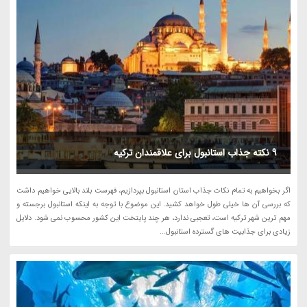
9 نکته جذاب استانبول برای علاقمندان ترکیه
اگر بخواهیم به تمام نکات جذاب استان استانبول بپردازیم، فهرست بلند بالایی خواهیم داشت
که بررسی آن ها خیلی طول خواهد کشید. این موضوع با توجه به اینکه استانبول برجسته و
مهم ترین شهر ترکیه است، تعجبی ندارد، هر چند پایتخت این کشور محسوب نمی شود. دلایل
زیادی برای جذابیت های گسترده استانبول...