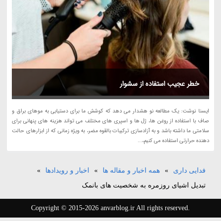
خطر عجیب استفاده از سشوار
ایسنا نوشت: یک مطالعه نو هشدار می دهد که کوشش ما برای دستیابی به موهای براق و
صاف با استفاده از روغن ها، ژل ها و اسپری های مختلف می تواند هزینه های پنهانی برای
سلامتی ما داشته باشد و به آزادسازی ترکیبات بالقوه مضر، به ویژه زمانی که از ابزارهای حالت
دهنده حرارتی استفاده می کنیم،...
فدایی داری
»
همه اخبار و مقاله ها
»
اخبار و رویدادها
»
تبدیل اشیای روزمره به شخصیت های بانمک
Copyright © 2015-2026 anvarblog.ir All rights reserved.