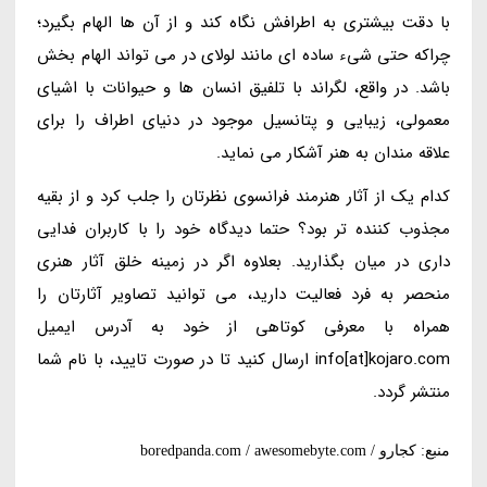
با دقت بیشتری به اطرافش نگاه کند و از آن ها الهام بگیرد؛
چراکه حتی شیء ساده ای مانند لولای در می تواند الهام بخش
باشد. در واقع، لگراند با تلفیق انسان ها و حیوانات با اشیای
معمولی، زیبایی و پتانسیل موجود در دنیای اطراف را برای
علاقه مندان به هنر آشکار می نماید.
کدام یک از آثار هنرمند فرانسوی نظرتان را جلب کرد و از بقیه
مجذوب کننده تر بود؟ حتما دیدگاه خود را با کاربران فدایی
داری در میان بگذارید. بعلاوه اگر در زمینه خلق آثار هنری
منحصر به فرد فعالیت دارید، می توانید تصاویر آثارتان را
همراه با معرفی کوتاهی از خود به آدرس ایمیل
info[at]kojaro.com ارسال کنید تا در صورت تایید، با نام شما
منتشر گردد.
منبع: کجارو / boredpanda.com / awesomebyte.com