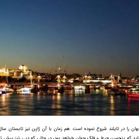
را در تایلند شروع نموده است. هم زمان با آن ژاپن نیز تابستان سال
اید که پنجمین چرخ و فلک جهان خواهد بود، در حالی که دبی نیز پیش تر