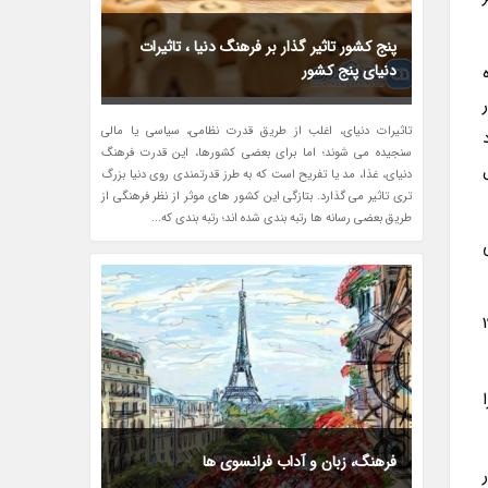
پنج کشور تاثیر گذار بر فرهنگ دنیا ، تاثیرات
دنیای پنج کشور
روژه
ر
تاثیرات دنیای، اغلب از طریق قدرت نظامی، سیاسی یا مالی
سنجیده می شوند؛ اما برای بعضی کشورها، این قدرت فرهنگ
دل
دنیای، غذا، مد یا تفریح است که به طرز قدرتمندی روی دنیا بزرگ
تری تاثیر می گذارد. بتازگی این کشور های موثر از نظر فرهنگی از
طریق بعضی رسانه ها رتبه بندی شده اند؛ رتبه بندی که...
 است. این چرخ و فلک بزرگ 192
فرهنگ، زبان و آداب فرانسوی ها
 دور