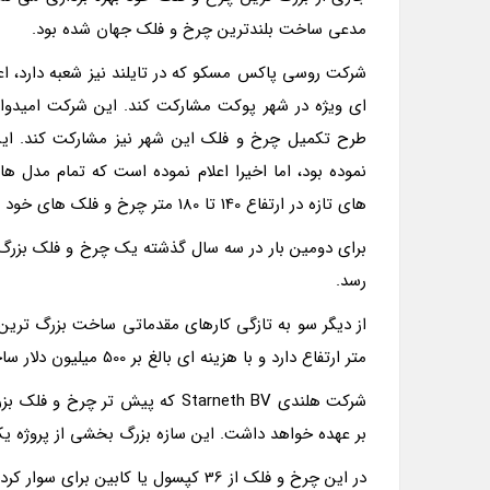
مدعی ساخت بلندترین چرخ و فلک جهان شده بود.
طرح تکمیل چرخ و فلک این شهر نیز مشارکت کند. این 
های تازه در ارتفاع 140 تا 180 متر چرخ و فلک های خود را طراحی و احداث می نماید.
برای دومین بار در سه سال گذشته یک چرخ و فلک بزرگ بر
رسد.
متر ارتفاع دارد و با هزینه ای بالغ بر 500 میلیون دلار ساخته خواهد شد.
شرکت هلندی Starneth BV که پیش 
بر عهده خواهد داشت. این سازه بزرگ بخشی از پروژه یک