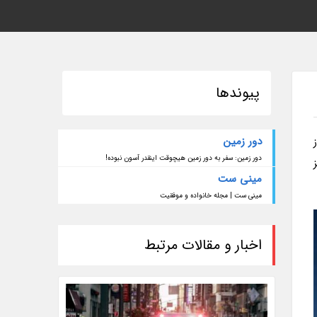
پیوندها
دور زمین
دور زمین: سفر به دور زمین هیچوقت اینقدر آسون نبوده!
مینی ست
مینی ست | مجله خانواده و موفقیت
اخبار و مقالات مرتبط