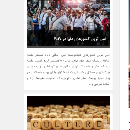
امن ترین کشورهای دنیا در 2020
امن ترین کشورهای دنیاموسسه بین المللی sos مستقر نقشه
سالانه ریسک سفر خود برای سال 2020منتشر کرده است، نقشه
ریسک سفر و خطرناک ترین مکان های گردشگری و همچنین
بزرگ ترین مسائل و خطراتی که گردشگران با آن روبرو هستند را در
پنج سطح ریسک سفر شامل عدم ریسک، ضعیف، متوسط، بالا و
شدید بررسی و...