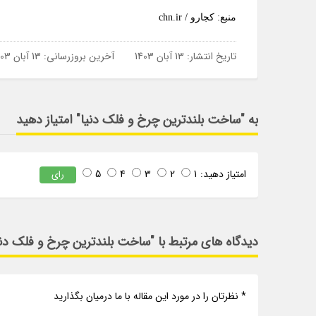
منبع: کجارو / chn.ir
تاریخ انتشار:
13 آبان 1403
آخرین بروزرسانی:
13 آبان 1403
به "ساخت بلندترین چرخ و فلک دنیا" امتیاز دهید
امتیاز دهید:
1
2
3
4
5
رای
دیدگاه های مرتبط با "ساخت بلندترین چرخ و فلک دنی
* نظرتان را در مورد این مقاله با ما درمیان بگذارید