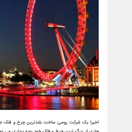
اخیرا یک شرکت روسی ساخت بلندترین چرخ و فلک جهان 
جاری از بزرگ ترین چرخ و فلک خود بهره برداری می نم