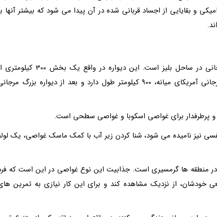
کی و بقایایی از اجساد قربانی شده در آن پیدا می شود که بیشتر آنها بر
د.
این دیواره مرجانی، مجموعه ای از آب سنگ های مرجانی در ساحل بلیز است. این دیواره در واقع یک بخش 300 کیلوم
مجموعه دیواره مرجانی آمریکای میانه است. دیواره مرجانی آمریکای میانه، 900 کیلومتر طول دارد و بعد از دیواره بزرگ مرجان
ب و پرطرفدار برای غواصی اسکوبا و غواصی سطحی است.
ی نیز نامیده می شود، شنا کردن زیر آب با کمک ماسک غواصی، یک لوله
ر منطقه ها گرمسیری است. جذابیت این نوع غواصی در این است که فرد
عی خودشان، از نزدیک مشاهده کند و برای این کار نیازی به تمرین های