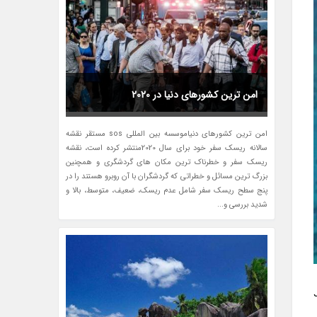
امن ترین کشورهای دنیا در 2020
امن ترین کشورهای دنیاموسسه بین المللی sos مستقر نقشه
سالانه ریسک سفر خود برای سال 2020منتشر کرده است، نقشه
ریسک سفر و خطرناک ترین مکان های گردشگری و همچنین
بزرگ ترین مسائل و خطراتی که گردشگران با آن روبرو هستند را در
پنج سطح ریسک سفر شامل عدم ریسک، ضعیف، متوسط، بالا و
شدید بررسی و...
Jacqu