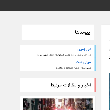
پیوندها
دور زمین
1 متر عمق
دور زمین: سفر به دور زمین هیچوقت اینقدر آسون نبوده!
مینی ست
مینی ست | مجله خانواده و موفقیت
اخبار و مقالات مرتبط