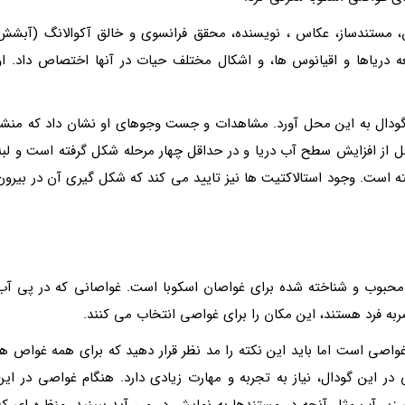
س، مستندساز، عکاس ، نویسنده، محقق فرانسوی و خالق آکوالانگ (آبشش
ه دریاها و اقیانوس ها، و اشکال مختلف حیات در آنها اختصاص داد. او
مق این گودال به این محل آورد. مشاهدات و جست وجوهای او نشان داد که منشأ
از افزایش سطح آب دریا و در حداقل چهار مرحله شکل گرفته است و لبه
2، 49 و 91 متری به جا گذاشته است. وجود استالاکتیت ها نیز تایید می کند که شکل گیری آن در بیرون
 محبوب و شناخته شده برای غواصان اسکوبا است. غواصانی که در پی آب
به فرد هستند، این مکان را برای غواصی انتخاب می کنند.
اصی است اما باید این نکته را مد نظر قرار دهید که برای همه غواص ها
این گودال، نیاز به تجربه و مهارت زیادی دارد. هنگام غواصی در این