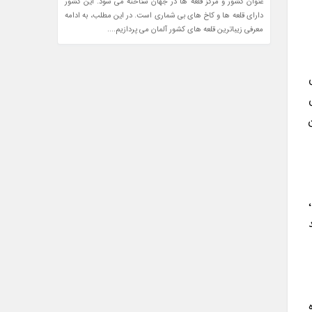
عنوان کشور و مرکز قلعه ها در جهان شناخته می شود. این کشور
دارای قلعه ها و کاخ های بی شماری است. در این مطلب، به ادامه
معرفی زیباترین قلعه های کشور آلمان می پردازیم....
ش
ه