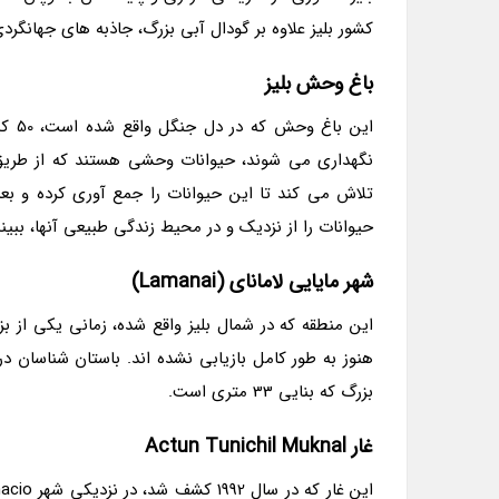
کشور بلیز علاوه بر گودال آبی بزرگ، جاذبه های جهانگرد
باغ وحش بلیز
این 
نگهداری می شوند، حیوانات وحشی هستند که از طریق 
تلاش می کند تا این حیوانات را جمع آوری کرده و بعد 
حیوانات را از نزدیک و در محیط زندگی طبیعی آنها، ببینن
شهر مایایی لامانای (Lamanai)
این منطقه که در شمال بلیز واقع شده، زمانی یکی از بز
هنوز به طور کامل بازیابی نشده اند. باستان شناسان در 
بزرگ که بنایی 33 متری است.
غار Actun Tunichil Muknal