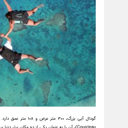
Cousteau)، آن را به عنوان یکی از ده مکان برتر دنیا برای غواصی اسکوبا معرفی کرد.