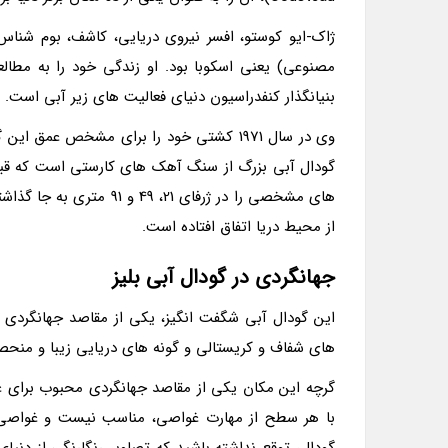
ژاک-ایو کوستو، افسر نیروی دریایی، کاشف، بوم شنا
مصنوعی) یعنی اسکوبا بود. او زندگی خود را به مطالع
بنیانگذار کنفدراسیون دنیای فعالیت های زیر آبی است.
وی در سال 1971 کشتی خود را برای مشخص ع
گودال آبی بزرگ از سنگ آهک های کارستی است که قبل 
های مشخصی را در ژرفای 1
از محیط دریا اتفاق افتاده است.
جهانگردی در گودال آبی بلیز
این گودال آبی شگفت انگیز، یکی از مقاصد جهانگردی
های شفاف و کریستالی و گونه های دریایی زیبا و منحصر
گرچه این مکان یکی از مقاصد جهانگردی محبوب برای غو
با هر سطح از مهارت غواصی، مناسب نیست و غواصی در 