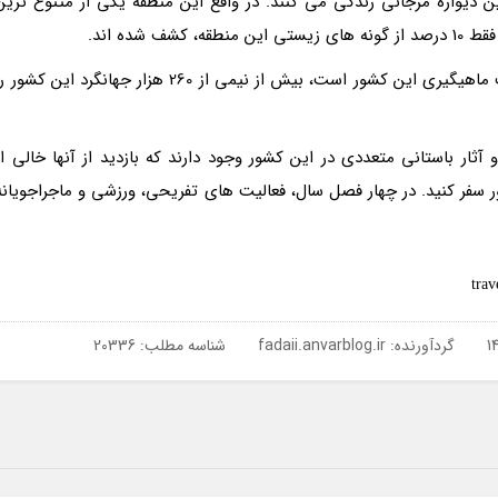
ین دیواره مرجانی زندگی می کنند. در واقع این منطقه یکی از متنوع ترین
شده اند.
این منطقه علاوه بر اینکه یکی از مهم ترین منابع صنعت ماهیگیری این کشور است، بیش از نیمی از 260 هزار جهانگرد این کشور
ار باستانی متعددی در این کشور وجود دارند که بازدید از آنها خالی از
سفر کنید. در چهار فصل سال، فعالیت های تفریحی، ورزشی و ماجراجویانه
گردآورنده:
fadaii.anvarblog.ir
شناسه مطلب: 20336