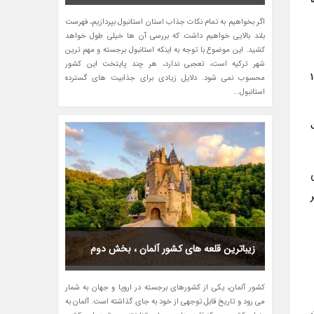
اگر بخواهیم به تمام نکات جذاب استان استانبول بپردازیم، فهرست
بلند بالایی خواهیم داشت که بررسی آن ها خیلی طول خواهد
کشید. این موضوع با توجه به اینکه استانبول برجسته و مهم ترین
شهر ترکیه است، تعجبی ندارد، هر چند پایتخت این کشور
ملا مستقل است که در 153
محسوب نمی شود. دلایل زیادی برای جذابیت های گسترده
استانبول...
می
زیباترین قلعه های کشور آلمان ، بخش دوم
کشور آلمان، یکی از کشورهای برجسته در اروپا و جهان به شمار
می رود و تاریخ قابل توجهی از خود به جای گذاشته است. آلمان به