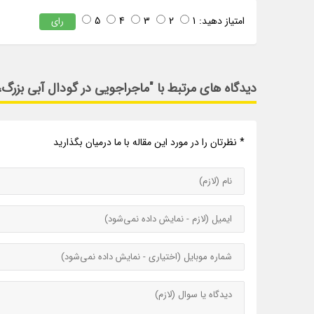
امتیاز دهید:
1
2
3
4
5
رای
دیدگاه های مرتبط با "ماجراجویی در گودال آبی بزرگ، 
* نظرتان را در مورد این مقاله با ما درمیان بگذارید