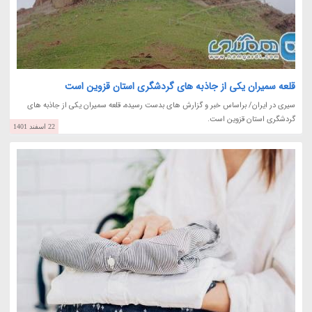
قلعه سمیران یکی از جاذبه های گردشگری استان قزوین است
سیری در ایران/ براساس خبر و گزارش های بدست رسیده، قلعه سمیران یکی از جاذبه های
گردشگری استان قزوین است.
22 اسفند 1401