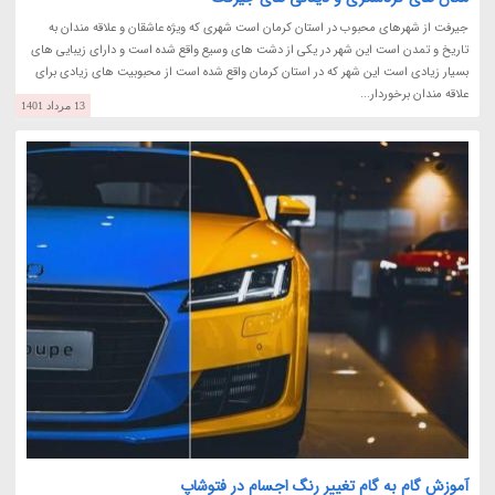
جیرفت از شهرهای محبوب در استان کرمان است شهری که ویژه عاشقان و علاقه مندان به
تاریخ و تمدن است این شهر در یکی از دشت های وسیع واقع شده است و دارای زیبایی های
بسیار زیادی است این شهر که در استان کرمان واقع شده است از محبوبیت های زیادی برای
علاقه مندان برخوردار...
13 مرداد 1401
آموزش گام به گام تغییر رنگ اجسام در فتوشاپ