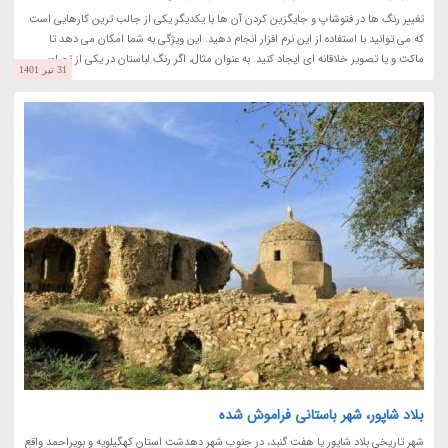
تغییر رنگ ها در فتوشاپ و جایگزین کردن آن ها با یکدیگر یکی از جالب ترین کارهایی است
که می توانید با استفاده از این نرم افزار انجام دهید. این ویژگی به شما امکان می دهد تا
ماکت و یا تصویر خلاقانه ای ایجاد کنید. به عنوان مثال، اگر رنگ لباستان در یکی از تصاویر...
31 تیر 1401
بلاد شاپور، شهر باستانی فراموش شده
شهر تاریخی بلاد شاپور یا هفت گنبد، در جنوب شهر دهدشت استان کهگیلویه و بویراحمد واقع