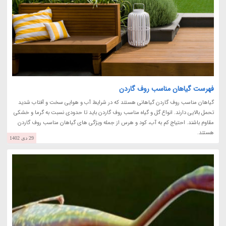
فهرست گیاهان مناسب روف گاردن
گیاهان مناسب روف گاردن گیاهانی هستند که در شرایط آب و هوایی سخت و آفتاب شدید
تحمل بالایی دارند. انواع گل و گیاه مناسب روف گاردن باید تا حدودی نسبت به گرما و خشکی
مقاوم باشند. احتیاج کم به آب، کود و هرس از جمله ویژگی های گیاهان مناسب روف گاردن
هستند.
29 دی 1402