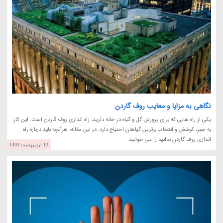
نگاهی به مزایا و معایب روف گاردن
یکی از راه هایی که برای پرورش گل و گیاه در خانه دارید، راه اندازی روف گاردن است. این کار
به صبر، کوشش و انتخاب برترین گیاهان احتیاج دارد. در این مقاله، هرآنچه باید درباره راه
اندازی روف گاردن بدانید را می خوانید.
12 اردیبهشت 1403