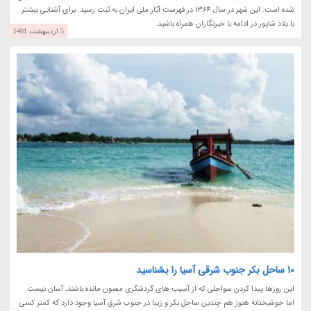
شده است. این شهر در سال 1364 در فهرست آثار ملی ایران به ثبت رسید. برای آشنایی بیشتر
با بلاد شاپور در ادامه با خبرنگاران همراه باشید.
5 اردیبهشت 1401
10 ساحل بکر جنوب شرقی آسیا را بشناسید
این روزها پیدا کردن سواحلی که از آسیب های گردشگری مصون مانده باشند، آسان نیست.
اما خوشبختانه هنوز هم چندین ساحل بکر و زیبا در جنوب شرق آسیا وجود دارد که کمتر کسی