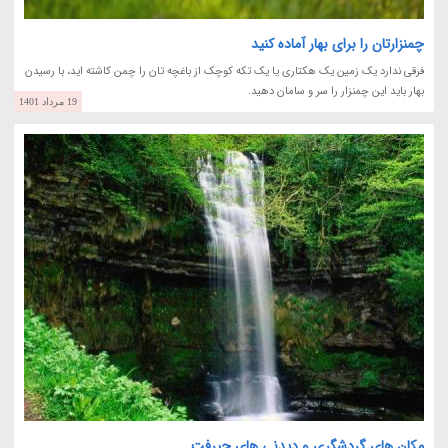
چمنزارتان را برای بهار آماده کنید
فرقی ندارد یک زمین یک هکتاری یا یک تکه کوچک از باغچه تان را چمن کاشته اید، با رسیدن
بهار باید این چمنزار را سر و سامان دهید.
19 مرداد 1401
مکان های گردشگری و دیدنی های جیرفت