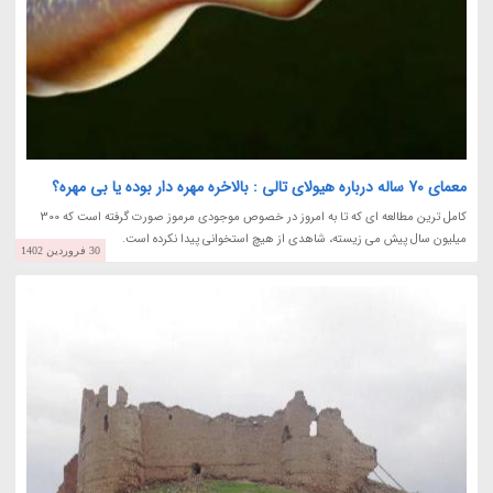
معمای 70 ساله درباره هیولای تالی : بالاخره مهره دار بوده یا بی مهره؟
کامل ترین مطالعه ای که تا به امروز در خصوص موجودی مرموز صورت گرفته است که 300
میلیون سال پیش می زیسته، شاهدی از هیچ استخوانی پیدا نکرده است.
30 فروردین 1402