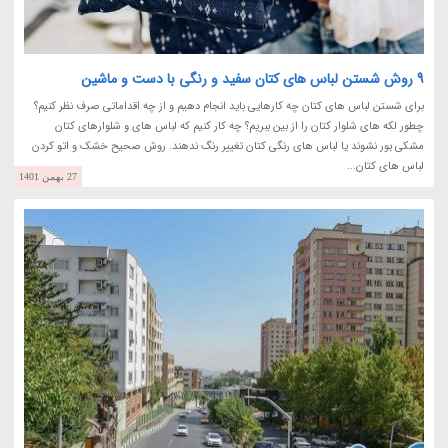
9 روش شستن لباس های کتان سفید و رنگی با دست و ماشین
برای شستن لباس های کتان چه کارهایی باید انجام دهیم و از چه اقداماتی صرف نظر کنیم؟
چطور لکه های شلوار کتان را از بین ببریم؟ چه کار کنیم که لباس های و شلوارهای کتان
مشکی بور نشوند یا لباس های رنگی کتان تغییر رنگ ندهند. روش صحیح خشک و اتو کردن
لباس های کتان...
27 بهمن 1401