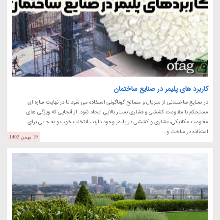
کاربرد های پلیمر در صنایع ساختمان
در صنایع ساختمانی از متریال و مصالح گوناگونی استفاده می شود تا در نهایت سازه ای
مستحکم با مقاومت کششی و فشاری بسیار بالایی ایجاد شود. از آنجایی که ویژگی های
مقاومت مکانیکی، فشاری و کششی در پلیمر وجود دارند، انتخاب خوب و به جایی برای
استفاده در ساخت و...
19 بهمن 1402