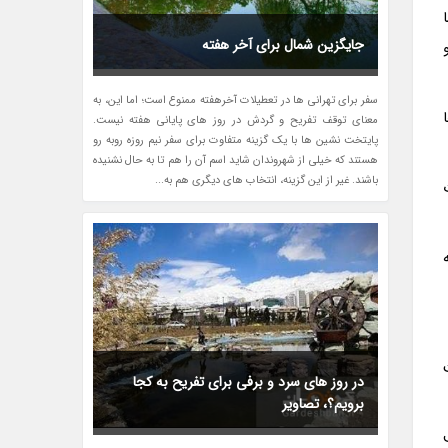
جایگزین شمال برای آخر هفته
سفر برای تهرانی ها در تعطیلات آخرهفته ممنوع است؛ اما این، به
معنای توقف تفریح و گردش در روز های پایانی هفته نیست.
پایتخت نشین ها با یک گزینه متفاوت برای سفر نیم روزه روبه رو
هستند که خیلی از شهروندان شاید اسم آن را هم تا به حال نشنیده
باشند. غیر از این گزینه، انتخاب های دیگری هم به...
در روز های سرد و برفی برای تفریح به کجا
برویم؟، تصاویر