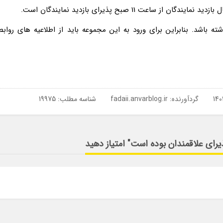
عت 11 صبح پذیرای بازدید نمایندگان است.
شته باشد. بنابراین برای ورود به این مجموعه باید از اطلاعیه های روابط
گردآورنده:
fadaii.anvarblog.ir
شناسه مطلب: 19975