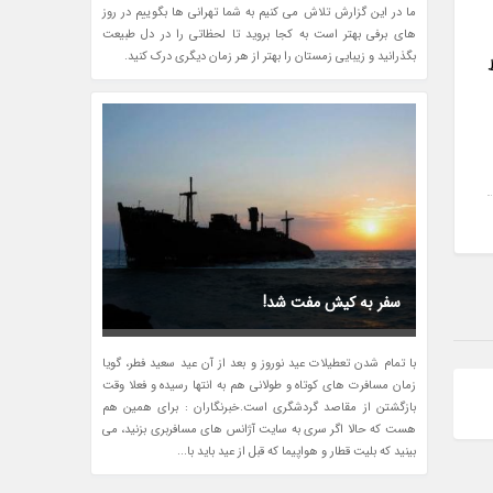
ما در این گزارش تلاش می کنیم به شما تهرانی ها بگوییم در روز
های برفی بهتر است به کجا بروید تا لحظاتی را در دل طبیعت
بگذرانید و زیبایی زمستان را بهتر از هر زمان دیگری درک کنید.
سفر به کیش مفت شد!
با تمام شدن تعطیلات عید نوروز و بعد از آن عید سعید فطر، گویا
زمان مسافرت های کوتاه و طولانی هم به انتها رسیده و فعلا وقت
بازگشتن از مقاصد گردشگری است.خبرنگاران : برای همین هم
هست که حالا اگر سری به سایت آژانس های مسافربری بزنید، می
بینید که بلیت قطار و هواپیما که قبل از عید باید با...