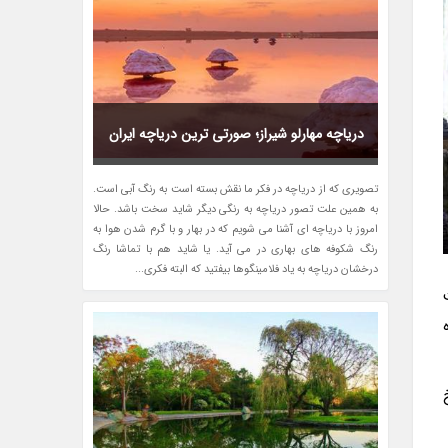
دریاچه مهارلو شیراز؛ صورتی ترین دریاچه ایران
تصویری که از دریاچه در فکر ما نقش بسته است به رنگ آبی است.
به همین علت تصور دریاچه به رنگی دیگر شاید سخت باشد. حالا
امروز با دریاچه ای آشنا می شویم که در بهار و با گرم شدن هوا به
رنگ شکوفه های بهاری در می آید. یا شاید هم با تماشا رنگ
درخشان دریاچه به یاد فلامینگوها بیفتید که البته فکری...