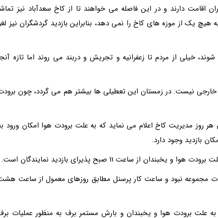
ن اقامت دارند و در این فاصله می خواهند تا از کاخ سعدآباد نیز تماشا
 هیچ یک از موزه های کاخ را نمی دهد، بنابراین بازدید گردشگران نیز لغو
وند، خیلی از مردم تا زعفرانیه و تجریش و دربند می روند اما تازه آنجا
 خارجی نیست. در زمستان این تعطیلی ها بیشتر هم می گردد، چون برودت
 اسفند تا امروز 10 اسفند همچنان هر روز مدیریت کاخ اعلام می نماید که به علت برودت هوا امکان ورود به
ان از ساعت 11 صبح پذیرای بازدید نمایندگان است.
رات مجموعه نبود و ساعت کار پرسنل مطابق روزهای معمول از ساعت هشت
به علت برودت هوا و یخبندان و بارش مستمر برف به منظور عملیات برف