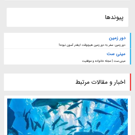
پیوندها
دور زمین
دور زمین: سفر به دور زمین هیچوقت اینقدر آسون نبوده!
مینی ست
مینی ست | مجله خانواده و موفقیت
اخبار و مقالات مرتبط