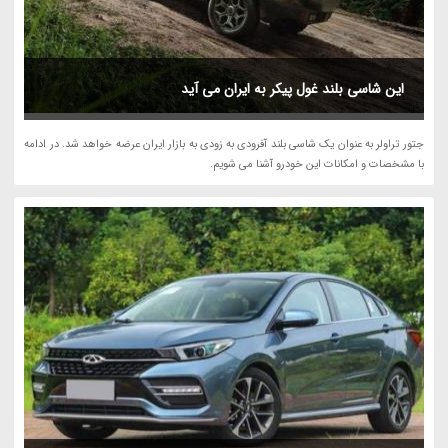
این شاسی بلند غول پیکر به ایران می آید
جتور تراولر به عنوان یک شاسی بلند آفرودی به زودی به بازار ایران عرضه خواهد شد. در ادامه
با مشخصات و امکانات این خودرو آشنا می شویم.