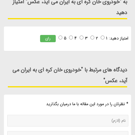
به "خودروی خان کره ای به ایران می آید، عکس" امتیاز
دهید
امتیاز دهید:
1
2
3
4
5
رای
دیدگاه های مرتبط با "خودروی خان کره ای به ایران می
آید، عکس"
* نظرتان را در مورد این مقاله با ما درمیان بگذارید