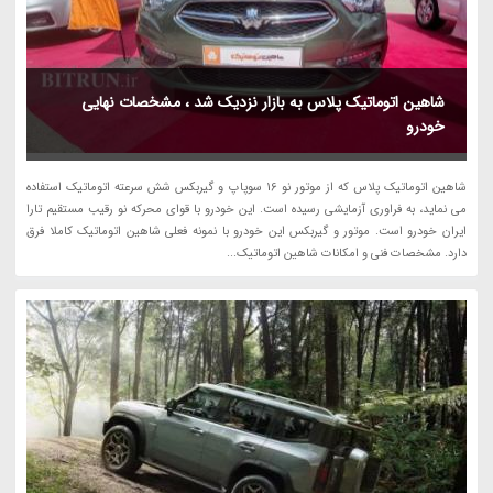
شاهین اتوماتیک پلاس به بازار نزدیک شد ، مشخصات نهایی
خودرو
شاهین اتوماتیک پلاس که از موتور نو 16 سوپاپ و گیربکس شش سرعته اتوماتیک استفاده
می نماید، به فراوری آزمایشی رسیده است. این خودرو با قوای محرکه نو رقیب مستقیم تارا
ایران خودرو است. موتور و گیربکس این خودرو با نمونه فعلی شاهین اتوماتیک کاملا فرق
دارد. مشخصات فنی و امکانات شاهین اتوماتیک...