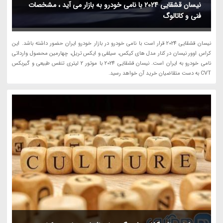
نیسان قشقایی 2024 با نامی خودرو به بازار می آید ، مشخصات
فنی و کاتالوگ
نیسان قشقایی 2024 قرار است با نامی خودرو در بازار خودرو ایران حضور داشته باشد. این
کراس اوور نیسان در کنار مدل های کیکس، سیلفی و ایکس تریل، چهارمین محصول وارداتی
نامی خودرو به ایران است. نیسان قشقایی 2024 با موتور 2 لیتری تنفس طبیعی و گیربکس
CVT به دست متقاضیان خرید آن خواهد رسید.