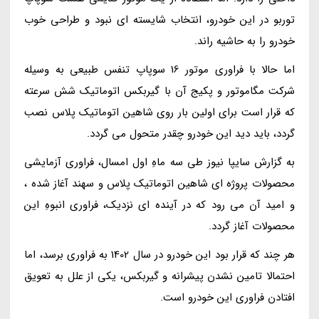
توربو در این خودرو، انتخاب شایسته ای نبود و طراحی خوب
خودرو را به حاشیه راند.
اما حالا با فراوری موتور 16 سوپاپ تنفس طبیعی به وسیله
شرکت مگاموتور و پکیج آن با گیربکس اتوماتیک شش سرعته
که قرار است برای اولین بار روی شاهین اتوماتیک پلاس نصب
گردد، باید دید این خودرو چقدر متحول می گردد.
به گزارش سایپا نیوز طی سه ماهِ اول امسال، فراوری آزمایشی
محصولات پروژه ای شاهین اتوماتیک پلاس و سهند آغاز شده ،
و امید آن می رود که در آینده ای نزدیک، فراوری انبوهِ این
محصولات آغاز گردد.
هر چند که قرار بود این خودرو در سال 1402 به فراوری برسد، اما
احتمالا تامین نشدن پیشرانه و گیربکس، یکی از علل به تعویق
افتادن فراوری این خودرو است.