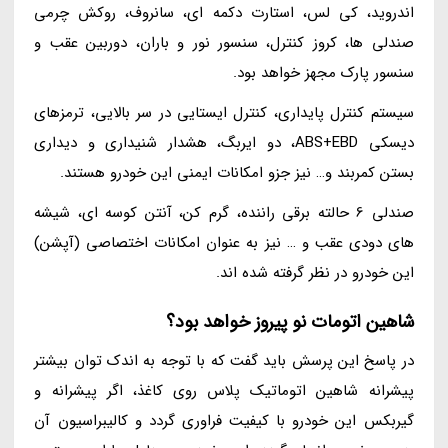
اندروید، کی لس، استارت دکمه ای، سانروف، روکش چرمی
صندلی ها، کروز کنترل، سنسور نور و باران، دوربین عقب و
سنسور پارک مجهز خواهد بود.
سیستم کنترل پایداری، کنترل ایستایی در سر بالایی، ترمزهای
دیسکی ABS+EBD، دو ایربگ، هشدار شنیداری و دیداری
بستن کمربند و… نیز جزو امکانات ایمنی این خودرو هستند.
صندلی 6 حالته برقی راننده، گرم کن، آنتن کوسه ای، شیشه
های دودی عقب و … نیز به عنوان امکانات اختصاصی (آپشن)
این خودرو در نظر گرفته شده اند.
شاهین اتومات نو پیروز خواهد بود؟
در پاسخ این پرسش باید گفت که با توجه به اندک توان بیشتر
پیشرانه شاهین اتوماتیک پلاس روی کاغذ، اگر پیشرانه و
گیربکس این خودرو با کیفیت فراوری گردد و کالیبراسیون آن