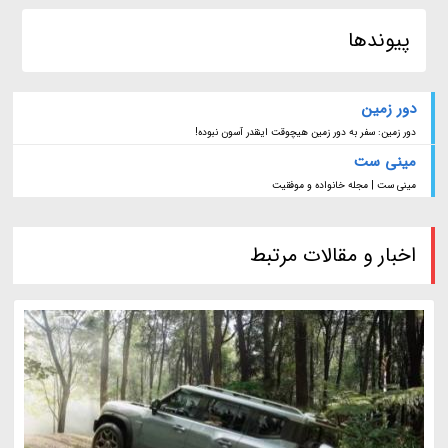
پیوندها
دور زمین
دور زمین: سفر به دور زمین هیچوقت اینقدر آسون نبوده!
مینی ست
مینی ست | مجله خانواده و موفقیت
اخبار و مقالات مرتبط