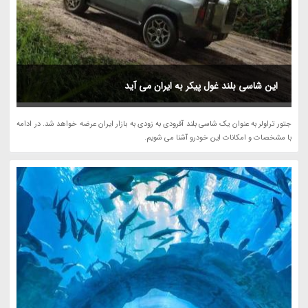
این شاسی بلند غول پیکر به ایران می آید
جتور تراولر به عنوان یک شاسی بلند آفرودی به زودی به بازار ایران عرضه خواهد شد. در ادامه
با مشخصات و امکانات این خودرو آشنا می شویم.