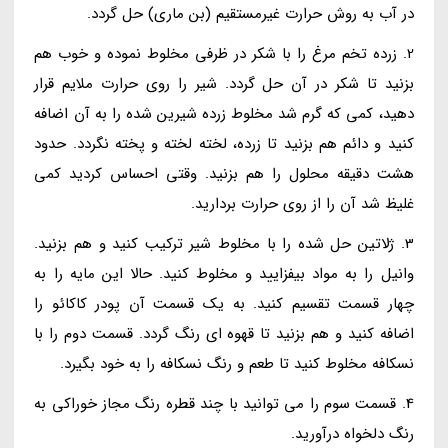
در آب به روش حرارت غیرمستقیم (بن ماری) حل گردد.
2. زرده تخم مرغ را با شکر در ظرفی مخلوط نموده و خوب هم
بزنید تا شکر در آن حل گردد. شیر را روی حرارت ملایم قرار
دهید، کمی که گرم شد مخلوط زرده شیرین شده را به آن اضافه
کنید و دائم هم بزنید تا زرده، لخته لخته و پخته نگردد. حدود
هشت دقیقه محلول را هم بزنید. وقتی احساس کردید کمی
غلیظ شد آن را از روی حرارت بردارید.
3. ژلاتین حل شده را با مخلوط شیر ترکیب کنید و هم بزنید.
وانیل را به مواد بیفزایید و مخلوط کنید. حالا این مایه را به
چهار قسمت تقسیم کنید. به یک قسمت آن پودر کاکائو را
اضافه کنید و هم بزنید تا قهوه ای رنگ گردد. قسمت دوم را با
نسکافه مخلوط کنید تا طعم و رنگ نسکافه را به خود بگیرد.
4. قسمت سوم را می توانید با چند قطره رنگ مجاز خوراکی به
رنگ دلخواه درآورید.