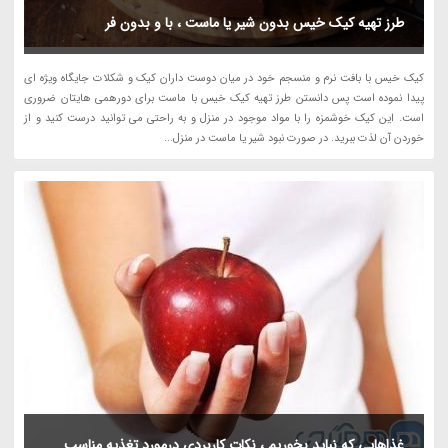
طرز تهیه کیک خیس بدون شیر یا ماست ، با و بدون فر
کیک خیس با بافت نرم و منسجم خود در میان دوست داران کیک و شکلات جایگاه ویژه ای
پیدا نموده است پس دانستن طرز تهیه کیک خیس با ماست برای دورهمی هایتان ضروری
است. این کیک خوشمزه را با مواد موجود در منزل و به راحتی می توانید درست کنید و از
خوردن آن لذت ببرید. در صورت نبود شیر یا ماست در منزل...
غذاهایی که نباید بخوریم ، نکات کاربردی درمورد تغذیه مناسب