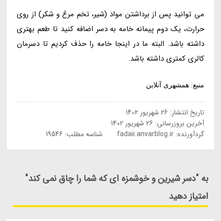
می توانید پس از برداشتن مواد (شیر، تخم مرغ و شکر) از روی
حرارت، یک دوم پیمانه خامه به دسر اضافه کنید تا طعم بهتری
داشته باشد. البته ما در اینجا خامه را حذف کردیم تا دسرمان
کالری کمتری داشته باشد.
منبع: همشهری آنلاین
تاریخ انتشار:
26 شهریور 1402
آخرین بروزرسانی:
26 شهریور 1402
گردآورنده:
fadaii.anvarblog.ir
شناسه مطلب: 19546
به "دسر شیرین و خوشمزه ای که شما را چاق نمی کند"
امتیاز دهید