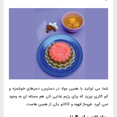
شما می توانید با همین مواد در دسترس، دسرهای خوشمزه و
کم کالری بپزید که برای رژیم غذایی تان هم مسئله ای به وجود
نمی آورد. فروماژ قهوه و کاکائو یکی از همین هاست.