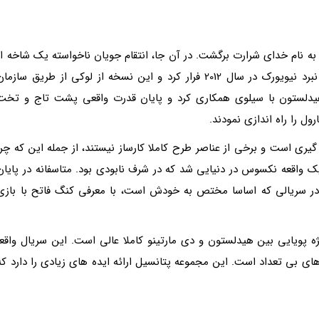
 به نام خدای شرارت برگشت. در آن جا، انتقام جویان ناخواسته یک شاخه از
جدول زمانی ایجاد کرده بودند که در آن لوکی پس از نبرد نیویورک در سال 2012 فرار کرد و این نسخه از لوکی از طریق سازما
هیدلستون با سیلوی همکاری کرد و پایان قدرت واقعی پشت تاج و تخت
ل را راه اندازی نمودند.
ی است و برخی از عناصر طرح کاملا کارساز نیستند، از جمله این که چرا
 و سیلوی در قسمت 4 باعث وقوع یک واقعه نکسوس در دنیایی شد که در شرف نابودی بود. متاسفانه در پایان
در سریالی که اساسا مختص به خودش است، با معرفی کنگ فاتح با بازی
 پویایی بین هیدلستون و دی مارتینو کاملا عالی است. این سریال واقعا
 های بی تعداد است. این مجموعه پتانسیل ارائه ایده های زیادی را دارد که