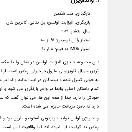
1. وانداویژن
کارگردان: مت شکمن
بازیگران: الیزابت اولسن، پل بتانی، کاترین هان
سال انتشار: 2021
امتیاز راتن تومیتوز: 91 از 100
امتیاز IMDb به فیلم: 8 از 10
این مجموعه با بازی الیزابت اولسن در نقش واندا مکسی
ترین سریال تلویزیونی مارول در دیزنی پلاس است، از 
به خوبی کنترل شده و بینندگان در ابتدا مانند واندا در
تمام داستان اصلی واندا در واقع بازنگری می شود و ا
خودش را دارد. جدا از همه این ها، می توان گفت که سر
دارد که نامزد دریافت جایزه امی شده است.
وانداویژن اولین تولید تلویزیونی استودیو مارول بود و ا
پلاس به کیفیت آن نبوده اند اما واقعیت این است که 