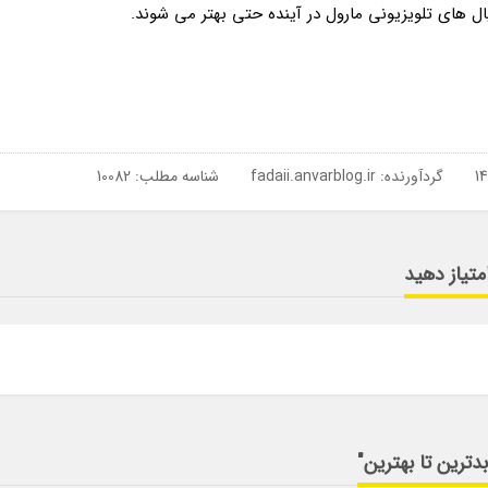
ل های تلویزیونی مارول در آینده حتی بهتر می شوند.
گردآورنده:
fadaii.anvarblog.ir
شناسه مطلب: 10082
متیاز دهید
دترین تا بهترین"