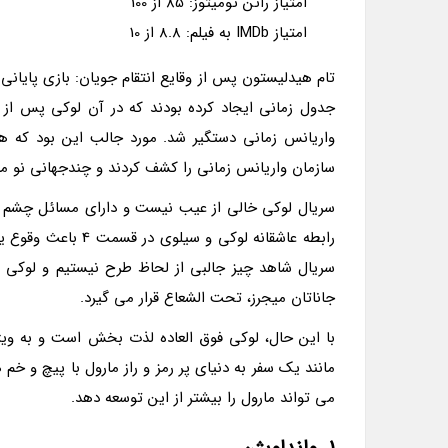
امتیاز راتن تومیتوز: 85 از 100
امتیاز IMDb به فیلم: 8.8 از 10
تام هیدلیستون پس از وقایع انتقام جویان: بازی پایانی
واریانس زمانی دستگیر شد. مورد جالب این بود که 
سازمان واریانس زمانی را کشف کردند و چندجهانی نو مارو
سریال لوکی خالی از عیب نیست و دارای مسائل چشم گیر
رابطه عاشقانه لوکی
سریال شاهد چیز جالبی از لحاظ طرح نیستیم و لوکی 
جاناتان میجرز، تحت الشعاع قرار می گیرد.
با این حال، لوکی فوق العاده لذت بخش است و به ویژه
مانند یک سفر به دنیای پر رمز و راز مارول با پیچ و خم
می تواند مارول را بیشتر از این توسعه دهد.