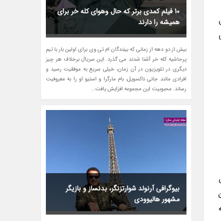
10 فیلم کمدی برتر که حال وهوای کله خر برای
همیشه را دارند
بیش از دو دهه از زمانی که بینندگان ام تی وی برای اولین بار با تیم
پرحاشیه کله خر آشنا شدند می گذرد. این سریال برخلاف هر چیز
دیگری در تلویزیون در آن زمان، خیلی سریع به موفقیت رسید و
افرادی مانند جانی ناکسویل، بام مارگرا و استیو او را به معروفیت
رساند. محبوبیت این مجموعه افزایش یافت...
بیوگرافی آرنولد شوارتزنگر، بدنساز و بازیگر
مشهور هالیوودی