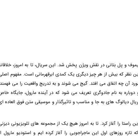
موف و پل بتانی در نقش ویژن پخش شد. این سریال، تا به امروز، خلاقانه
این نظر که بیش از هر چیز دیگری یک کمدی ابرقهرمانی است. مفهوم اصلی
 مورد آن چه اتفاق می افتد. گیج می شوند و به تدریج واقعیت را می فهمند.
و دوباره به نام جادوگری تعریف می شود که در آینده مارول، جایگاه خاص
یال دیالوگ های به جا و مناسب و تاثیرگذار و موسیقی متن فوق العاده ای
ین راستا را آغاز کرد. تا به امروز هیچ یک از مجموعه های تلویزیونی دیزنی
تازه روزهای اول این ماجراجویی را آغاز کرده ایم و استودیو مارول از