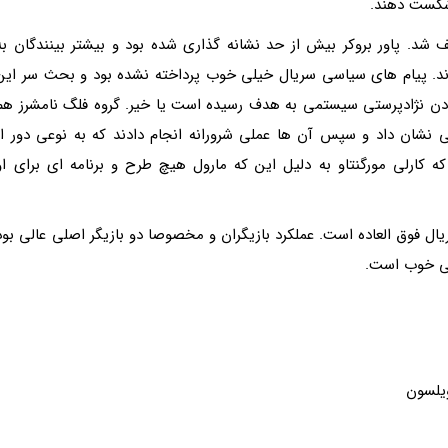
شکست دهند.
د. پاور بروکر بیش از حد نشانه گذاری شده بود و بیشتر بینندگان به
د. پیام های سیاسی سریال خیلی خوب پرداخته نشده بود و بحث سر این
دن نژادپرستی سیستمی به هدف رسیده است یا خیر. گروه فلگ نامشرز هم
سی نشان داد و سپس آن ها عملی شرورانه انجام دادند که به نوعی دور از
کارلی مورگنتاو به دلیل این که مارول هیچ طرح و برنامه ای برای او
ال فوق العاده است. عملکرد بازیگران و مخصوصا دو بازیگر اصلی عالی بود
افی خوب است.
ویلسون