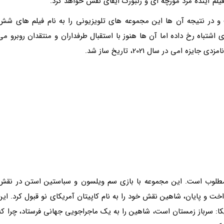
لم آینده مرد مورچه ای و زنبورک ایفای نقش خواهد کرد.
 در نتیجه آن ها این مجموعه های تلویزیونی را به نام فیلم های شش
 اشتباه رخ داده اما آن ها هنوز با استقبال طرفداران و منتقدان روبرو می
 مطلوب است. این مجموعه با بازی سم ویلسون و سباستین استن در نقش
خت و پایان، شاهین نقش خود را به نام کاپیتان آمریکای نو قبول کرد. این
کا: سرباز زمستان است، شاهین را به یک ماجراجویی جهانی فرستاد، چرا که