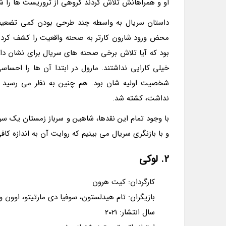
او و همراهانش تلاش کردند گروهی از تروریست ها را 
داستان سریال به واسطه چند طرحی بودن کمی تضعیف ش
محض ورود شارون کارتر به صحنه واقعیت را کشف کردن
بود که آیا تلاش برخی صحنه های سریال برای نشان دا
خیلی کارایی نداشتند. مارول در ابتدا آن ها را احسا
شخصیت اولیه شان بود. هم چنین به نظر می رسید که 
نداشت، کشته شد.
با وجود تمام این نقدها، شاهین و سرباز زمستان یک سری
و با بازنگری سریال می بینیم که روایت آن به اندازه ک
2. لوکی
کارگردان: کیت هرون
بازیگران: تام هیدلستون، سوفیا دی مارتیتو، اوون 
سال انتشار: 2021