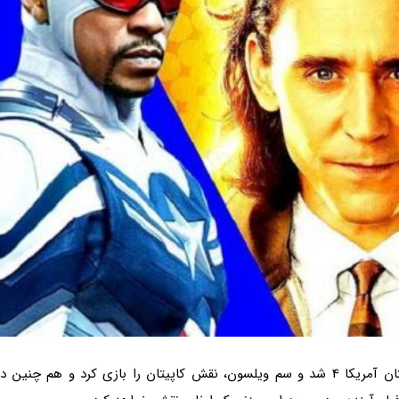
سریال شاهین و سرباز زمستان موجب راه اندازی کاپیتان آمریکا 4 شد و سم ویلسون، نقش کاپیتان را بازی کرد و هم چنین د