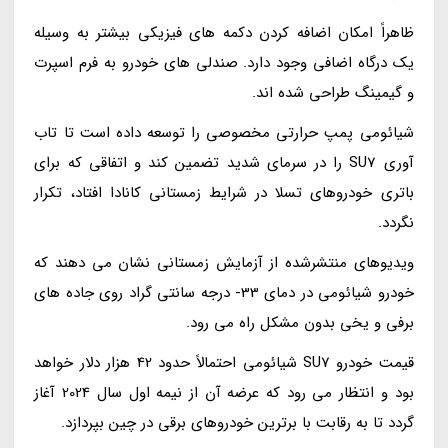
ظاهراً امکان اضافه کردن دکمه های فیزیکی بیشتر به وسیله
یک درگاه اضافی وجود دارد. صندلی های خودرو به فرم اسپرت
و گیمینگ طراحی شده اند.
شیائومی پمپ حرارتی مخصوصی را توسعه داده است تا تاب
آوری SU7 را در سرمای شدید تضمین کند و اتفاقی که برای
باتری خودروهای تسلا در شرایط زمستانی کانادا افتاد، تکرار
نگردد.
ویدیوهای منتشرشده از آزمایش زمستانی نشان می دهند که
خودرو شیائومی در دمای 33- درجه سانتی گراد روی جاده های
برفی و یخی بدون مشکل راه می رود.
قیمت خودرو SU7 شیائومی احتمالاً حدود 42 هزار دلار خواهد
بود و انتظار می رود که عرضه آن از نیمه اول سال 2024 آغاز
گردد تا به رقابت با برترین خودروهای برقی در چین بپردازد.