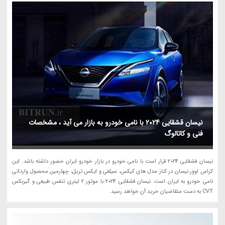
نیسان قشقایی 2024 با نامی خودرو به بازار می آید ، مشخصات
فنی و کاتالوگ
نیسان قشقایی 2024 قرار است با نامی خودرو در بازار خودرو ایران حضور داشته باشد. این
کراس اوور نیسان در کنار مدل های کیکس، سیلفی و ایکس تریل، چهارمین محصول وارداتی
نامی خودرو به ایران است. نیسان قشقایی 2024 با موتور 2 لیتری تنفس طبیعی و گیربکس
CVT به دست متقاضیان خرید آن خواهد رسید.