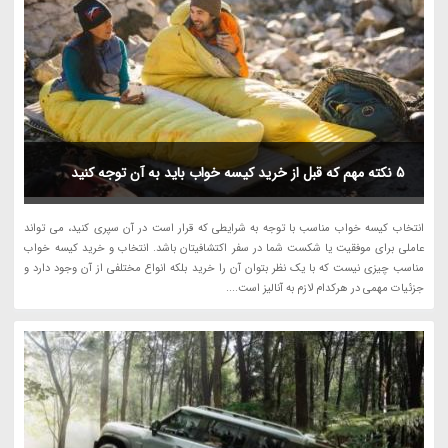
5 نکته مهم که قبل از خرید کیسه خواب باید به آن توجه کنید
انتخاب کیسه خواب مناسب با توجه به شرایطی که قرار است در آن سپری کنید، می تواند
عاملی برای موفقیت یا شکست شما در سفر اکتشافیتان باشد. انتخاب و خرید کیسه خواب
مناسب چیزی نیست که با یک نظر بتوان آن را خرید بلکه انواع مختلفی از آن وجود دارد و
جزئیات مهمی در هرکدام لازم به آنالیز است....