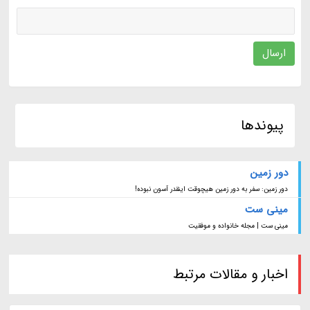
ارسال
پیوندها
دور زمین
دور زمین: سفر به دور زمین هیچوقت اینقدر آسون نبوده!
مینی ست
مینی ست | مجله خانواده و موفقیت
اخبار و مقالات مرتبط