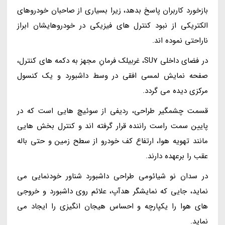
بازخورد کاربران پاسخ بدهد، زیرا بسیاری از صاحبان خودروهای
الکتریکی از نبود کنترل های فیزیکی در خودروهایشان ابراز
ناراحتی نموده اند.
در فضای داخلی SU7، غربیلک فرمانِ مجهز به دکمه های کنترل،
صفحه نمایش لمسی افقی در وسط داشبورد و یک کنسول
مرکزی دیده می گردد.
قسمت چشمگیر طراحی، ردیفی از سوئیچ هایی است که در
پایین سمت راست راننده قرار گرفته اند و کنترل بخش هایی
مانند تهویه هوا، ارتفاع کف خودرو از سطح زمین و حتی باله
عقب را برعهده دارند.
در سدان نو شیائومی طراحی داشبورد شناور خودنمایی می
نماید، جایی که نمایشگر هدآپ، علائم روی داشبورد و خروجی
های هوا را یکپارچه و احساس هیجان انگیزی را ایجاد می
نماید.