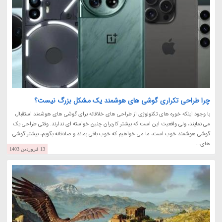
چرا طراحی تکراری گوشی های هوشمند یک مشکل بزرگ نیست؟
با وجود اینکه خوره های تکنولوژی از طراحی های خلاقانه برای گوشی های هوشمند استقبال
می نمایند، ولی واقعیت این است که بیشتر کاربران چنین خواسته ای ندارند. وقتی طراحی یک
گوشی هوشمند خوب است، ما می خواهیم که خوب باقی بماند و صادقانه بگویم، بیشتر گوشی
های...
13 فروردین 1403