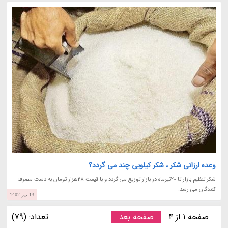
وعده ارزانی شکر ، شکر کیلویی چند می گردد؟
شکر تنظیم بازار تا 20تیرماه در بازار توزیع می گردد و با قیمت 28هزار تومان به دست مصرف
کنندگان می رسد.
13 تیر 1402
صفحه 1 از 4
صفحه بعد
تعداد: (79)