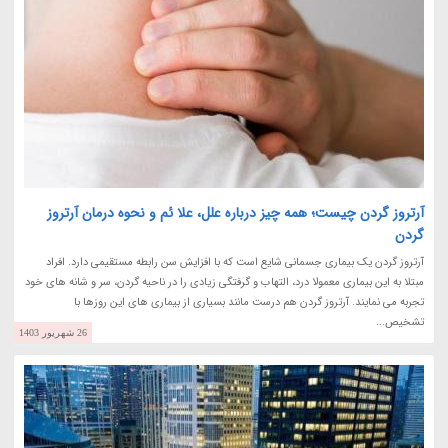
آرتروز گردن چیست؛ همه چیز درباره علل، علا ئم و نحوه درمان آرتروز
گردن
آرتروز گردن یک بیماری جسمانی شایع است که با افزایش سن رابطه مستقیمی دارد. افراد
مبتلا به این بیماری معمولا درد، التهاب و گرفتگی زیادی را در ناحیه گردن، سر و شانه های خود
تجربه می نمایند. آرتروز گردن هم درست مانند بسیاری از بیماری های این روزها با
تشخیص...
26 شهریور 1403