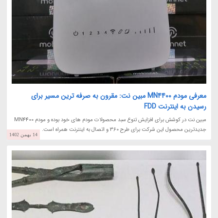
معرفی مودم MN4400 مبین نت: مقرون به صرفه ترین مسیر برای
رسیدن به اینترنت FDD
مبین نت در کوشش برای افزایش تنوع سبد محصولات مودم های خود بوده و مودم MN4400
جدیدترین محصول این شرکت برای طرح 360 و اتصال به اینترنت همراه است.
14 بهمن 1402