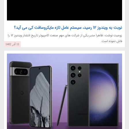
نوبت به ویندوز 12 رسید، سیستم عامل تازه مایکروسافت کی می آید؟
زومیت نوشت: ظاهرا مدیر یکی از شرکت های مهم صنعت کامپیوتر تاریخ انتشار ویندوز 12 را
فاش نموده است.
11 آذر 1402