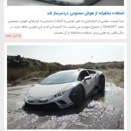
استفاده مخفیانه از هوش مصنوعی دردسرساز شد
ایرنا نوشت: بعضی از کارفرمایان به طور ضمنی یا آشکارا دسترسی به ابزارهای هوش مصنوعی
مانند ChatGPT را ممنوع نموده و می نمایند، اما کارمندانی که به این فناوری علاقه دارند، در
حال یافتن راه هایی برای استفاده محتاطانه از آن هستند.
10 آبان 1402