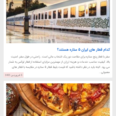
کدام قطار های ایران 5 ستاره هستند؟
سفر با قطار پنج ستاره برای مقاصد دور یک انتخاب عالی است. راحتی در طول سفر، امنیت
بالا، کیفیت مناسب خدمات و هزینه ارزان از مهمترین مزایای استفاده از قطار لوکس به شمار
می رود. البته باید در نظر داشته باشید که قیمت بلیط قطار 5 ستاره در مقایسه با قطار های
معمولی...
6 فروردین 1403