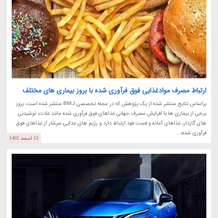
ارتباط مصرف موادغذایی فوق فرآوری شده با بروز بیماری های مختلف
براساس نتایج منتشر شده از یک پژوهش که در مجله تخصصی BMJ منتشر شده است، بروز
برخی از بیماری ها با افزایش مصرف جهانی غذاهای فوق فرآوری شده مانند غلات، نوشیدنی
های گازدار، غذاهای آماده و فست فود ارتباط دارد و رژیم های غذایی سرشار از غذاهای فوق
فرآوری شده،...
12 اسفند 1402