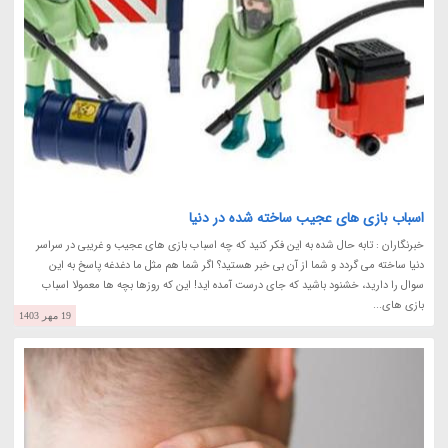
اسباب بازی های عجیب ساخته شده در دنیا
خبرنگاران : تابه حال شده به این فکر کنید که چه اسباب بازی های عجیب و غریبی در سراسر
دنیا ساخته می گردد و شما از آن بی خبر هستید؟ اگر شما هم مثل ما دغدغه پاسخ به این
سوال را دارید، خشنود باشید که جای درست آمده اید! این که روزها بچه ها معمولا اسباب
بازی های...
19 مهر 1403