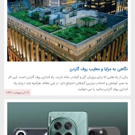
نگاهی به مزایا و معایب روف گاردن
یکی از راه هایی که برای پرورش گل و گیاه در خانه دارید، راه اندازی روف گاردن است. این کار
به صبر، کوشش و انتخاب برترین گیاهان احتیاج دارد. در این مقاله، هرآنچه باید درباره راه
اندازی روف گاردن بدانید را می خوانید.
12 اردیبهشت 1403